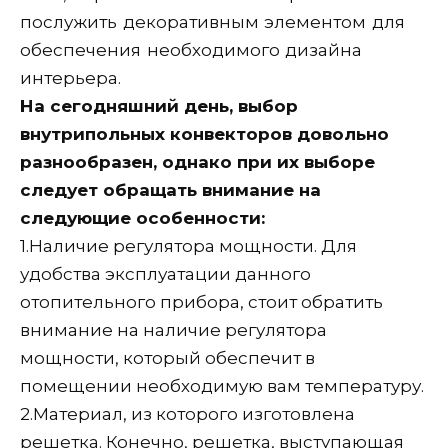
послужить декоративным элементом для
обеспечения необходимого дизайна
интерьера.
На сегодняшний день, выбор
внутрипольных конвекторов довольно
разнообразен, однако при их выборе
следует обращать внимание на
следующие особенности:
1.
Наличие регулятора мощности. Для
удобства эксплуатации данного
отопительного прибора, стоит обратить
внимание на наличие регулятора
мощности, который обеспечит в
помещении необходимую вам температуру.
2.
Материал, из которого изготовлена
решетка. Конечно, решетка, выступающая