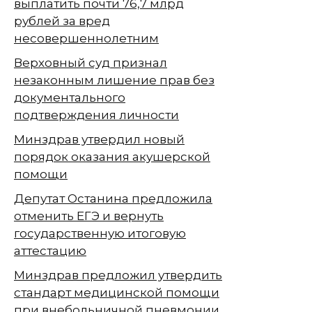
выплатить почти 76,7 млрд
рублей за вред
несовершеннолетним
Верховный суд признал
незаконным лишение прав без
документального
подтверждения личности
Минздрав утвердил новый
порядок оказания акушерской
помощи
Депутат Останина предложила
отменить ЕГЭ и вернуть
государственную итоговую
аттестацию
Минздрав предложил утвердить
стандарт медицинской помощи
при внебольничной пневмонии