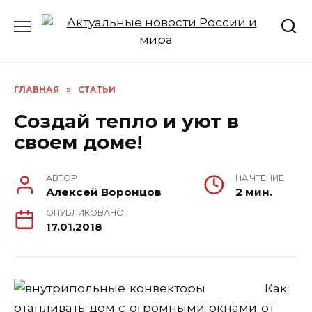
Перейти
к
содержанию
ГЛАВНАЯ
»
СТАТЬИ
Создай тепло и уют в
своем доме!
АВТОР
НА ЧТЕНИЕ
Алексей Воронцов
2 мин.
ОПУБЛИКОВАНО
17.01.2018
Как
отапливать дом с огромными окнами от