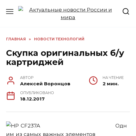
Перейти
к
содержанию
ГЛАВНАЯ
»
НОВОСТИ ТЕХНОЛОГИЙ
Скупка оригинальных б/у
картриджей
АВТОР
НА ЧТЕНИЕ
Алексей Воронцов
2 мин.
ОПУБЛИКОВАНО
18.12.2017
Одн
им из самых важных элементов