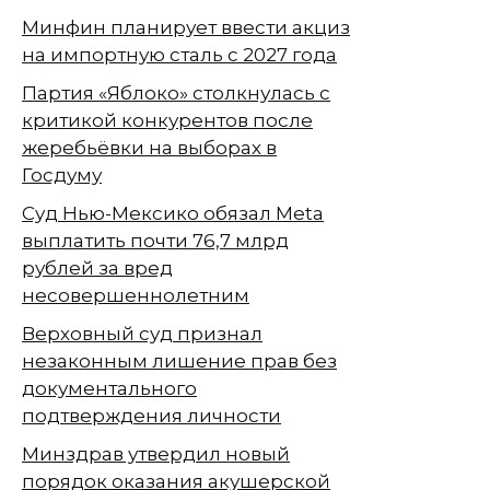
Минфин планирует ввести акциз
на импортную сталь с 2027 года
Партия «Яблоко» столкнулась с
критикой конкурентов после
жеребьёвки на выборах в
Госдуму
Суд Нью-Мексико обязал Meta
выплатить почти 76,7 млрд
рублей за вред
несовершеннолетним
Верховный суд признал
незаконным лишение прав без
документального
подтверждения личности
Минздрав утвердил новый
порядок оказания акушерской