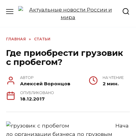
Перейти
к
содержанию
ГЛАВНАЯ
»
СТАТЬИ
Где приобрести грузовик
с пробегом?
АВТОР
НА ЧТЕНИЕ
Алексей Воронцов
2 мин.
ОПУБЛИКОВАНО
18.12.2017
Нача
ло организации бизнеса по грузовым