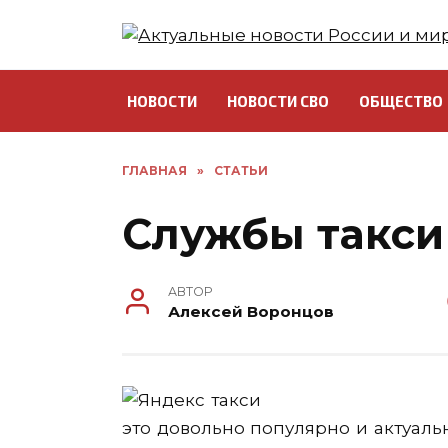
Перейти
к
содержанию
НОВОСТИ
НОВОСТИ СВО
ОБЩЕСТВО
ГЛАВНАЯ
»
СТАТЬИ
Службы такси
АВТОР
Алексей Воронцов
это довольно популярно и актуаль