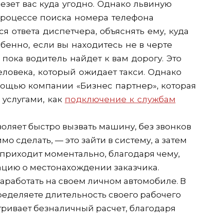
езет вас куда угодно. Однако львиную
процессе поиска номера телефона
я ответа диспетчера, объяснять ему, куда
обенно, если вы находитесь не в черте
 пока водитель найдет к вам дорогу. Это
человека, который ожидает такси. Однако
ощью компании «Бизнес партнер», которая
 услугами, как
подключение к службам
оляет быстро вызвать машину, без звонков
мо сделать, — это зайти в систему, а затем
а приходит моментально, благодаря чему,
ацию о местонахождении заказчика.
аработать на своем личном автомобиле. В
ределяете длительность своего рабочего
тривает безналичный расчет, благодаря