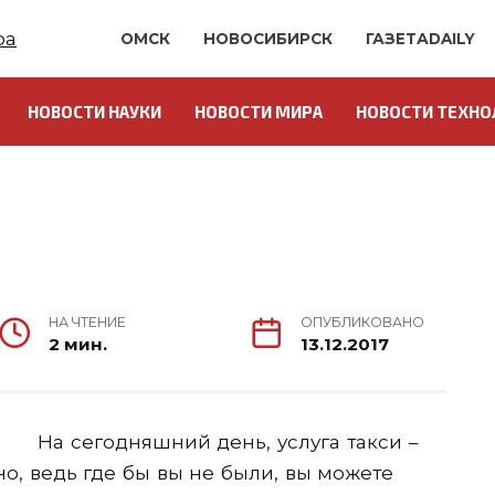
ОМСК
НОВОСИБИРСК
ГАЗЕТАDAILY
НОВОСТИ НАУКИ
НОВОСТИ МИРА
НОВОСТИ ТЕХНО
НА ЧТЕНИЕ
ОПУБЛИКОВАНО
2 мин.
13.12.2017
На сегодняшний день, услуга такси –
но, ведь где бы вы не были, вы можете