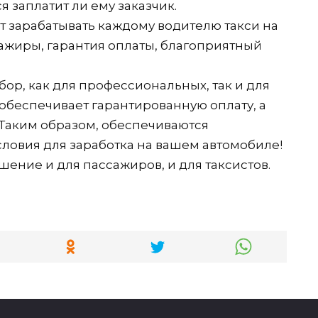
я заплатит ли ему заказчик.
ет зарабатывать каждому водителю такси на
ажиры, гарантия оплаты, благоприятный
ор, как для профессиональных, так и для
беспечивает гарантированную оплату, а
 Таким образом, обеспечиваются
словия для заработка на вашем автомобиле!
ение и для пассажиров, и для таксистов.