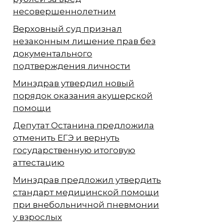
несовершеннолетним
Верховный суд признал
незаконным лишение прав без
документального
подтверждения личности
Минздрав утвердил новый
порядок оказания акушерской
помощи
Депутат Останина предложила
отменить ЕГЭ и вернуть
государственную итоговую
аттестацию
Минздрав предложил утвердить
стандарт медицинской помощи
при внебольничной пневмонии
у взрослых