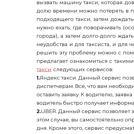
вызвать машину такси, которая дов
долю времени можно потерять в 
подходящего такси, затем дождатьс
нужно ехать, где поворачивать (ос
города), а затем долго-долго ждать
неудобства и для таксиста, и для 
решить эту проблему можно с пом
предлагает ознакомиться с такими
такси
следующих сервисов:
1.
Яндекс такси. Данный сервис позв
диспетчерам. Все, что вам необходи
оставить заявку. К водителю, заявк
водитель быстро получает информ
2.
UBER. Данный сервис позволяет з
этом случае, вы самостоятельно оп
дня. Кроме этого, сервис предусма