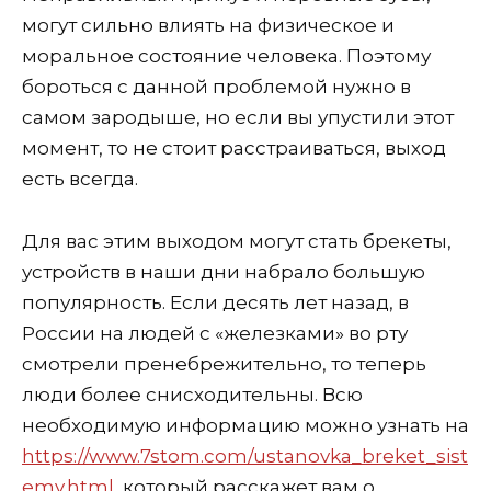
могут сильно влиять на физическое и
моральное состояние человека. Поэтому
бороться с данной проблемой нужно в
самом зародыше, но если вы упустили этот
момент, то не стоит расстраиваться, выход
есть всегда.
Для вас этим выходом могут стать брекеты,
устройств в наши дни набрало большую
популярность. Если десять лет назад, в
России на людей с «железками» во рту
смотрели пренебрежительно, то теперь
люди более снисходительны. Всю
необходимую информацию можно узнать на
https://www.7stom.com/ustanovka_breket_sist
emy.html
, который расскажет вам о