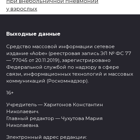
при внебольничной пневмонии
у взрослых
Выходные данные
Средство массовой информации сетевое
издание «Aobe» (реестровая запись ЭЛ № ФС 77
— 77045 от 20.11.2019), зарегистрировано
Федеральной службой по надзору в сфере
связи, информационных технологий и массовых
коммуникаций (Роскомнадзор).
16+
Учредитель — Харитонов Константин
Николаевич.
Главный редактор — Чухутова Мария
Николаевна.
Электронный адрес редакции: