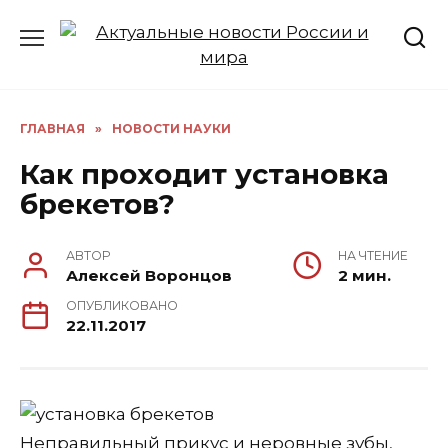
Перейти
к
содержанию
ГЛАВНАЯ
»
НОВОСТИ НАУКИ
Как проходит установка
брекетов?
АВТОР
НА ЧТЕНИЕ
Алексей Воронцов
2 мин.
ОПУБЛИКОВАНО
22.11.2017
Неправильный прикус и неровные зубы,