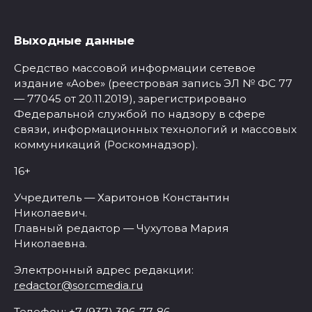
Выходные данные
Средство массовой информации сетевое
издание «Aobe» (реестровая запись ЭЛ № ФС 77
— 77045 от 20.11.2019), зарегистрировано
Федеральной службой по надзору в сфере
связи, информационных технологий и массовых
коммуникаций (Роскомнадзор).
16+
Учредитель — Харитонов Константин
Николаевич.
Главный редактор — Чухутова Мария
Николаевна.
Электронный адрес редакции:
redactor@sorcmedia.ru
Телефон: +7 (937) 396-77-86.