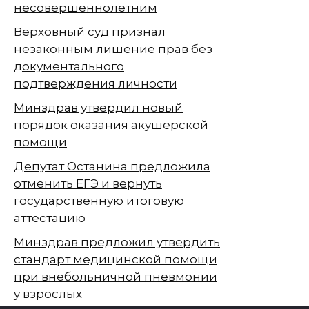
несовершеннолетним
Верховный суд признал
незаконным лишение прав без
документального
подтверждения личности
Минздрав утвердил новый
порядок оказания акушерской
помощи
Депутат Останина предложила
отменить ЕГЭ и вернуть
государственную итоговую
аттестацию
Минздрав предложил утвердить
стандарт медицинской помощи
при внебольничной пневмонии
у взрослых