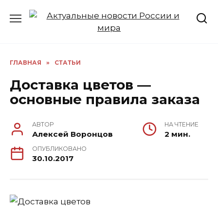
Перейти
к
содержанию
ГЛАВНАЯ
»
СТАТЬИ
Доставка цветов —
основные правила заказа
АВТОР
НА ЧТЕНИЕ
Алексей Воронцов
2 мин.
ОПУБЛИКОВАНО
30.10.2017