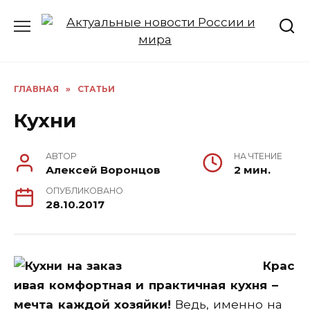
Перейти
к
содержанию
ГЛАВНАЯ
»
СТАТЬИ
Кухни
АВТОР
НА ЧТЕНИЕ
Алексей Воронцов
2 мин.
ОПУБЛИКОВАНО
28.10.2017
Крас
ивая комфортная и практичная кухня –
мечта каждой хозяйки!
Ведь, именно на