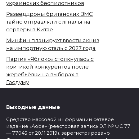
украинских беспилотников
Разведдроны британских ВМС
тайно отправляли сигналы на
серверы в Китае
Минфин планирует ввести акциз
на импортную сталь с 2027 года
Партия «Яблоко» столкнулась с
критикой конкурентов после
жеребьёвки на выборах в
Госдуму
Выходные данные
Средство массовой информации сетевое
издание «Aobe» (реестровая запись ЭЛ № ФС 77
— 77045 от 20.11.2019), зарегистрировано