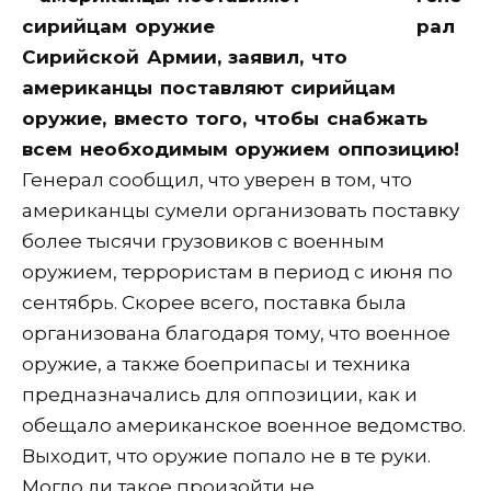
рал
Сирийской Армии, заявил, что
американцы поставляют сирийцам
оружие, вместо того, чтобы снабжать
всем необходимым оружием оппозицию!
Генерал сообщил, что уверен в том, что
американцы сумели организовать поставку
более тысячи грузовиков с военным
оружием, террористам в период с июня по
сентябрь. Скорее всего, поставка была
организована благодаря тому, что военное
оружие, а также боеприпасы и техника
предназначались для оппозиции, как и
обещало американское военное ведомство.
Выходит, что оружие попало не в те руки.
Могло ли такое произойти не