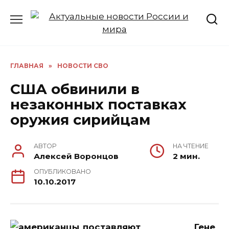
Перейти
к
содержанию
ГЛАВНАЯ
»
НОВОСТИ СВО
США обвинили в
незаконных поставках
оружия сирийцам
АВТОР
НА ЧТЕНИЕ
Алексей Воронцов
2 мин.
ОПУБЛИКОВАНО
10.10.2017
Гене