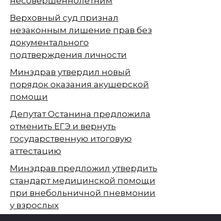
несовершеннолетним
Верховный суд признал
незаконным лишение прав без
документального
подтверждения личности
Минздрав утвердил новый
порядок оказания акушерской
помощи
Депутат Останина предложила
отменить ЕГЭ и вернуть
государственную итоговую
аттестацию
Минздрав предложил утвердить
стандарт медицинской помощи
при внебольничной пневмонии
у взрослых