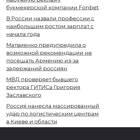
букмекерской компании Fonbet
В России назвали профессии с
наибольшим ростом зарплат с
начала года
Матвиенко предупредила о
возможной рекомендации не
посещать Армению из-за
задержаний россиян
МВД проверяет бывшего
ректора ГИТИСа Григория
Заславского
Россия нанесла массированный
удар по логистическим центрам
в Киеве и области