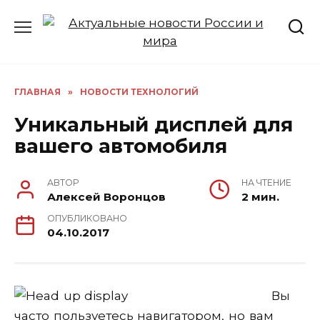
Перейти
к
содержанию
ГЛАВНАЯ
»
НОВОСТИ ТЕХНОЛОГИЙ
Уникальный дисплей для
вашего автомобиля
АВТОР
НА ЧТЕНИЕ
Алексей Воронцов
2 мин.
ОПУБЛИКОВАНО
04.10.2017
Вы
часто пользуетесь навигатором, но вам