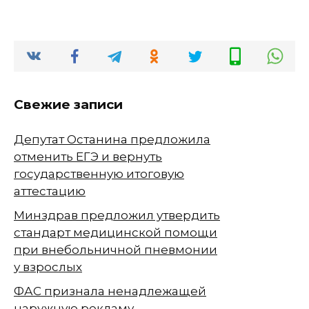
Свежие записи
Депутат Останина предложила
отменить ЕГЭ и вернуть
государственную итоговую
аттестацию
Минздрав предложил утвердить
стандарт медицинской помощи
при внебольничной пневмонии
у взрослых
ФАС признала ненадлежащей
наружную рекламу