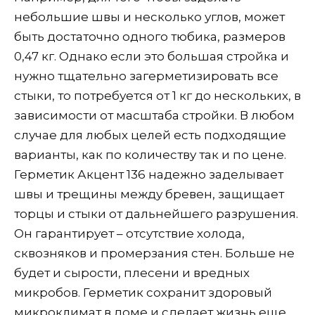
небольшие швы и несколько углов, может
быть достаточно одного тюбика, размеров
0,47 кг. Однако если это большая стройка и
нужно тщательно загерметизировать все
стыки, то потребуется от 1 кг до нескольких, в
зависимости от масштаба стройки. В любом
случае для любых целей есть подходящие
варианты, как по количеству так и по цене.
Герметик Акцент 136 надежно заделывает
швы и трещины между бревен, защищает
торцы и стыки от дальнейшего разрушения.
Он гарантирует – отсутствие холода,
сквозняков и промерзания стен. Больше не
будет и сырости, плесени и вредных
микробов. Герметик сохранит здоровый
микроклимат в доме и сделает жизнь еще