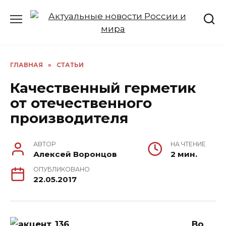
Перейти
к
содержанию
ГЛАВНАЯ
»
СТАТЬИ
Качественный герметик
от отечественного
производителя
АВТОР
НА ЧТЕНИЕ
Алексей Воронцов
2 мин.
ОПУБЛИКОВАНО
22.05.2017
Во