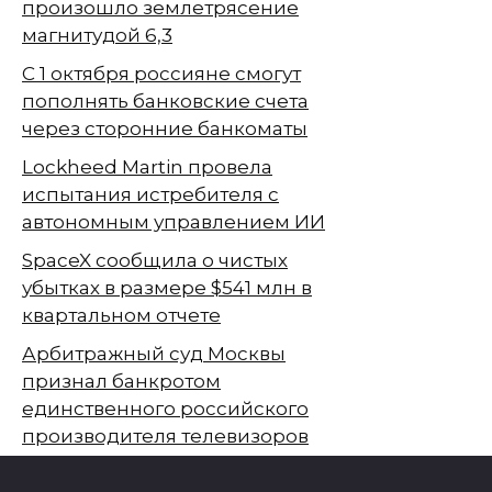
произошло землетрясение
магнитудой 6,3
С 1 октября россияне смогут
пополнять банковские счета
через сторонние банкоматы
Lockheed Martin провела
испытания истребителя с
автономным управлением ИИ
SpaceX сообщила о чистых
убытках в размере $541 млн в
квартальном отчете
Арбитражный суд Москвы
признал банкротом
единственного российского
производителя телевизоров