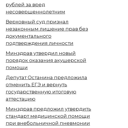
рублей за вред
несовершеннолетним
Верховный суд признал
незаконным лишение прав без
документального
подтверждения личности
Минздрав утвердил новый
порядок оказания акушерской
помощи
Депутат Останина предложила
отменить ЕГЭ и вернуть
государственную итоговую
аттестацию
Минздрав предложил утвердить
стандарт медицинской помощи
при внебольничной пневмонии