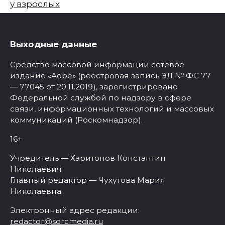
у взрослых
Выходные данные
Средство массовой информации сетевое
издание «Aobe» (реестровая запись ЭЛ № ФС 77
— 77045 от 20.11.2019), зарегистрировано
Федеральной службой по надзору в сфере
связи, информационных технологий и массовых
коммуникаций (Роскомнадзор).
16+
Учредитель — Харитонов Константин
Николаевич.
Главный редактор — Чухутова Мария
Николаевна.
Электронный адрес редакции:
redactor@sorcmedia.ru