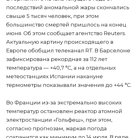
последствий аномальной жары скончались
свыше 5 тысяч человек, при этом
большинство смертей пришлось на конец
июня. Об этом сообщает агентство Reuters.
Актуальную картину происходящего в
Европе обобщил телеканал RT. В Барселоне
зафиксирована рекордная за 112 лет
температура — +40,7 °C, а на отдельных
метеостанциях Испании накануне
термометры показывали значения до +44 °C.
Во Франции из-за экстремально высоких
температур остановлен реактор атомной
электростанции «Гольфеш», при этом,
согласно прогнозам, жаркая погода
сохранится как минимум до 14 июля. В ряде