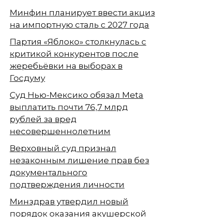
Минфин планирует ввести акциз
на импортную сталь с 2027 года
Партия «Яблоко» столкнулась с
критикой конкурентов после
жеребьёвки на выборах в
Госдуму
Суд Нью-Мексико обязал Meta
выплатить почти 76,7 млрд
рублей за вред
несовершеннолетним
Верховный суд признал
незаконным лишение прав без
документального
подтверждения личности
Минздрав утвердил новый
порядок оказания акушерской