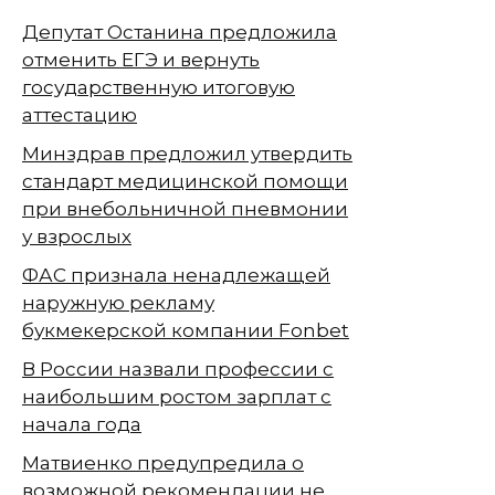
Депутат Останина предложила
отменить ЕГЭ и вернуть
государственную итоговую
аттестацию
Минздрав предложил утвердить
стандарт медицинской помощи
при внебольничной пневмонии
у взрослых
ФАС признала ненадлежащей
наружную рекламу
букмекерской компании Fonbet
В России назвали профессии с
наибольшим ростом зарплат с
начала года
Матвиенко предупредила о
возможной рекомендации не