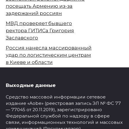
посещать Армению из-за
задержаний россиян
МВД проверяет бывшего
ректора ГИТИСа Григория
Заславского
Россия нанесла массированный
удар по логистическим центрам
в Киеве и области
Выходные данные
Средство массовой информации сетевое
издание «Aobe» (реестровая запись ЭЛ № ФС 77
— 77045 от 20.11.2019), зарегистрировано
Федеральной службой по надзору в сфере
связи, информационных технологий и массовых
коммуникаций (Роскомнадзор).