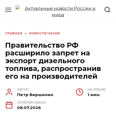
Перейти
к
содержанию
ГЛАВНАЯ
»
НОВОСТИ НАУКИ
Правительство РФ
расширило запрет на
экспорт дизельного
топлива, распространив
его на производителей
АВТОР
НА ЧТЕНИЕ
Петр Вершинин
1 мин.
ОПУБЛИКОВАНО
08.07.2026