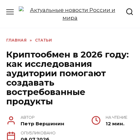
Перейти
к
содержанию
ГЛАВНАЯ
»
СТАТЬИ
Криптообмен в 2026 году:
как исследования
аудитории помогают
создавать
востребованные
продукты
АВТОР
НА ЧТЕНИЕ
Петр Вершинин
12 мин.
ОПУБЛИКОВАНО
08.07.2026