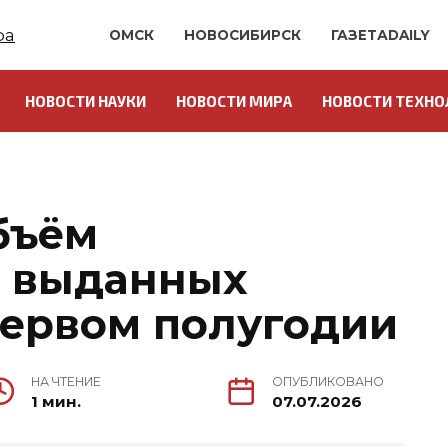
ОМСК
НОВОСИБИРСК
ГАЗЕТАDAILY
НОВОСТИ НАУКИ
НОВОСТИ МИРА
НОВОСТИ ТЕХНО
бъём
, выданных
первом полугодии
НА ЧТЕНИЕ
ОПУБЛИКОВАНО
1 мин.
07.07.2026