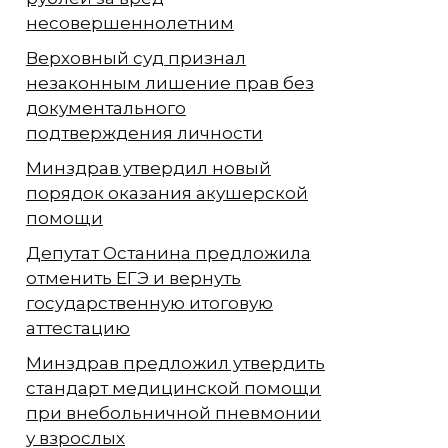
несовершеннолетним
Верховный суд признал
незаконным лишение прав без
документального
подтверждения личности
Минздрав утвердил новый
порядок оказания акушерской
помощи
Депутат Останина предложила
отменить ЕГЭ и вернуть
государственную итоговую
аттестацию
Минздрав предложил утвердить
стандарт медицинской помощи
при внебольничной пневмонии
у взрослых