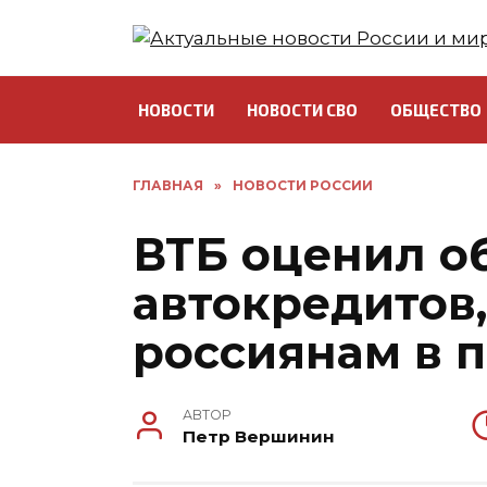
Перейти
к
содержанию
НОВОСТИ
НОВОСТИ СВО
ОБЩЕСТВО
ГЛАВНАЯ
»
НОВОСТИ РОССИИ
ВТБ оценил о
автокредитов
россиянам в 
АВТОР
Петр Вершинин