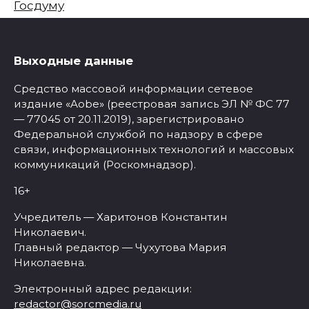
Госдуму
Выходные данные
Средство массовой информации сетевое
издание «Aobe» (реестровая запись ЭЛ № ФС 77
— 77045 от 20.11.2019), зарегистрировано
Федеральной службой по надзору в сфере
связи, информационных технологий и массовых
коммуникаций (Роскомнадзор).
16+
Учредитель — Харитонов Константин
Николаевич.
Главный редактор — Чухутова Мария
Николаевна.
Электронный адрес редакции:
redactor@sorcmedia.ru