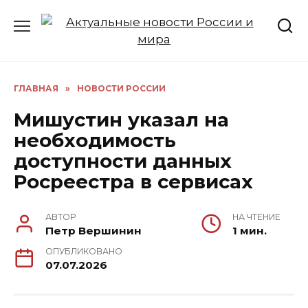
Перейти
к
содержанию
ГЛАВНАЯ
»
НОВОСТИ РОССИИ
Мишустин указал на
необходимость
доступности данных
Росреестра в сервисах
АВТОР
НА ЧТЕНИЕ
Петр Вершинин
1 мин.
ОПУБЛИКОВАНО
07.07.2026