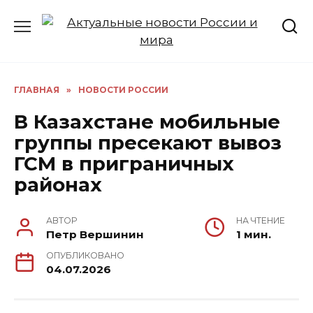
Перейти
к
содержанию
ГЛАВНАЯ
»
НОВОСТИ РОССИИ
В Казахстане мобильные
группы пресекают вывоз
ГСМ в приграничных
районах
АВТОР
НА ЧТЕНИЕ
Петр Вершинин
1 мин.
ОПУБЛИКОВАНО
04.07.2026