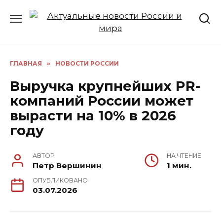
Перейти
к
содержанию
ГЛАВНАЯ
»
НОВОСТИ РОССИИ
Выручка крупнейших PR-
компаний России может
вырасти на 10% в 2026
году
АВТОР
НА ЧТЕНИЕ
Петр Вершинин
1 мин.
ОПУБЛИКОВАНО
03.07.2026