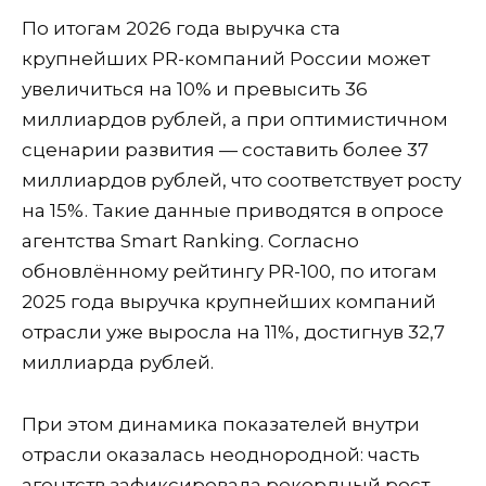
По итогам 2026 года выручка ста
крупнейших PR-компаний России может
увеличиться на 10% и превысить 36
миллиардов рублей, а при оптимистичном
сценарии развития — составить более 37
миллиардов рублей, что соответствует росту
на 15%. Такие данные приводятся в опросе
агентства Smart Ranking. Согласно
обновлённому рейтингу PR-100, по итогам
2025 года выручка крупнейших компаний
отрасли уже выросла на 11%, достигнув 32,7
миллиарда рублей.
При этом динамика показателей внутри
отрасли оказалась неоднородной: часть
агентств зафиксировала рекордный рост,