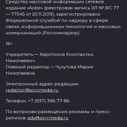
Средство массовой информации сетевое
издание «Aobe» (реестровая запись ЭЛ № ФС 77
— 77045 от 20.11.2019), зарегистрировано
Федеральной службой по надзору в сфере
связи, информационных технологий и массовых
коммуникаций (Роскомнадзор).
16+
Учредитель — Харитонов Константин
Николаевич.
Главный редактор — Чухутова Мария
Николаевна.
Электронный адрес редакции:
redactor@sorcmedia.ru
Телефон: +7 (937) 396-77-86.
По вопросам размещения рекламы и пресс-
релизов:
adv@sorcmedia.ru