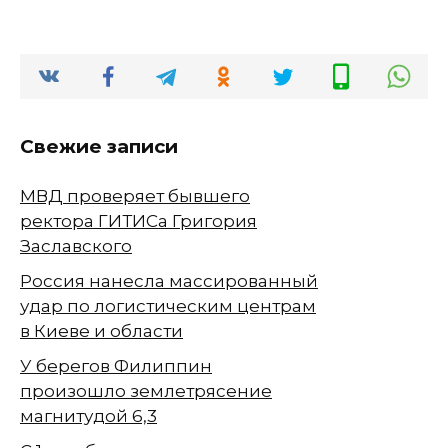
Свежие записи
МВД проверяет бывшего
ректора ГИТИСа Григория
Заславского
Россия нанесла массированный
удар по логистическим центрам
в Киеве и области
У берегов Филиппин
произошло землетрясение
магнитудой 6,3