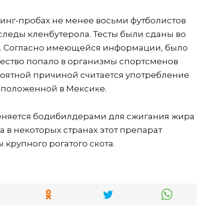
опинг-пробах не менее восьми футболистов
леды кленбутерола. Тесты были сданы во
у. Согласно имеющейся информации, было
ество попало в организмы спортсменов
ятной причиной считается употребление
асположенной в Мексике.
меняется бодибилдерами для сжигания жира
 в некоторых странах этот препарат
 крупного рогатого скота.