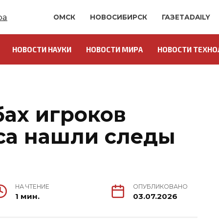
ОМСК
НОВОСИБИРСК
ГАЗЕТАDAILY
НОВОСТИ НАУКИ
НОВОСТИ МИРА
НОВОСТИ ТЕХНО
бах игроков
са нашли следы
НА ЧТЕНИЕ
ОПУБЛИКОВАНО
1 мин.
03.07.2026