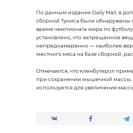
По данным издания Daily Mail, в д
сборной Туниса были обнаружены с
время чемпионата мира по футбол
установлено, что запрещённое вещ
непреднамеренно — наиболее веро
местного мяса на базе сборной, р
Отмечается, что кленбутерол при
при сохранении мышечной массы, а
используется для увеличения массы