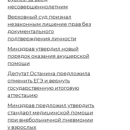
несовершеннолетним
Верховный суд признал
незаконным лишение прав без
документального
подтверждения личности
Минздрав утвердил новый
порядок оказания акушерской
помощи
Депутат Останина предложила
отменить ЕГЭ и вернуть
государственную итоговую
аттестацию
Минздрав предложил утвердить
стандарт медицинской помощи
при внебольничной пневмонии
у взрослых