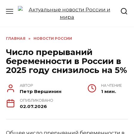
Перейти
к
содержанию
ГЛАВНАЯ
»
НОВОСТИ РОССИИ
Число прерываний
беременности в России в
2025 году снизилось на 5%
АВТОР
НА ЧТЕНИЕ
Петр Вершинин
1 мин.
ОПУБЛИКОВАНО
02.07.2026
Общее число прерываний беременности в