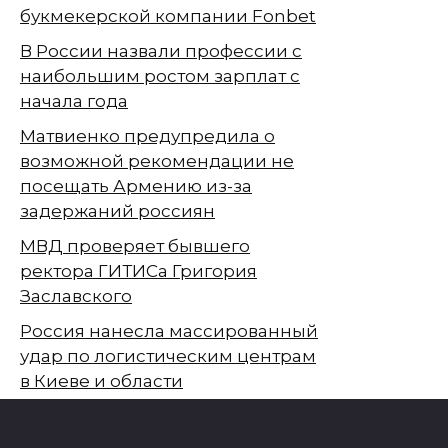
букмекерской компании Fonbet
В России назвали профессии с
наибольшим ростом зарплат с
начала года
Матвиенко предупредила о
возможной рекомендации не
посещать Армению из-за
задержаний россиян
МВД проверяет бывшего
ректора ГИТИСа Григория
Заславского
Россия нанесла массированный
удар по логистическим центрам
в Киеве и области