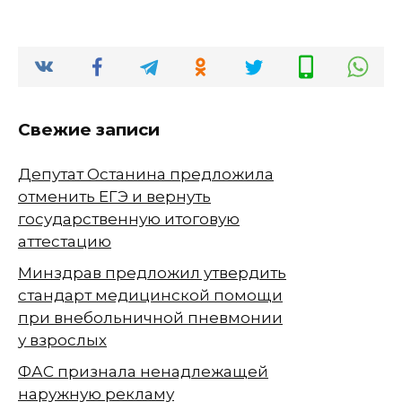
Свежие записи
Депутат Останина предложила
отменить ЕГЭ и вернуть
государственную итоговую
аттестацию
Минздрав предложил утвердить
стандарт медицинской помощи
при внебольничной пневмонии
у взрослых
ФАС признала ненадлежащей
наружную рекламу