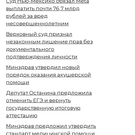
Суд Нью-Мексико обязал Meta
выплатить почти 76,7 млрд
рублей за вред
несовершеннолетним
Верховный суд признал
незаконным лишение прав без
документального
подтверждения личности
Минздрав утвердил новый
порядок оказания акушерской
помощи
Депутат Останина предложила
отменить ЕГЭ и вернуть
государственную итоговую
аттестацию
Минздрав предложил утвердить
стандарт медицинской помощи