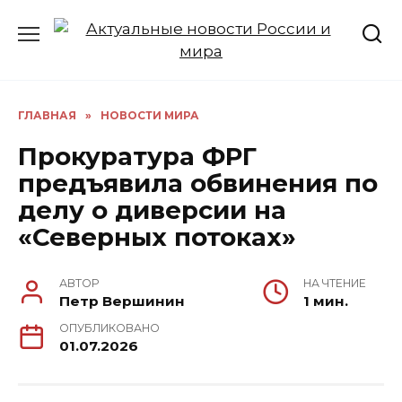
Перейти
к
содержанию
ГЛАВНАЯ
»
НОВОСТИ МИРА
Прокуратура ФРГ
предъявила обвинения по
делу о диверсии на
«Северных потоках»
АВТОР
НА ЧТЕНИЕ
Петр Вершинин
1 мин.
ОПУБЛИКОВАНО
01.07.2026