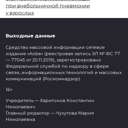
при внебольничной пневмонии
у взрослых
Выходные данные
Средство массовой информации сетевое
издание «Aobe» (реестровая запись ЭЛ № ФС 77
— 77045 от 20.11.2019), зарегистрировано
Федеральной службой по надзору в сфере
связи, информационных технологий и массовых
коммуникаций (Роскомнадзор).
16+
Учредитель — Харитонов Константин
Николаевич.
Главный редактор — Чухутова Мария
Николаевна.