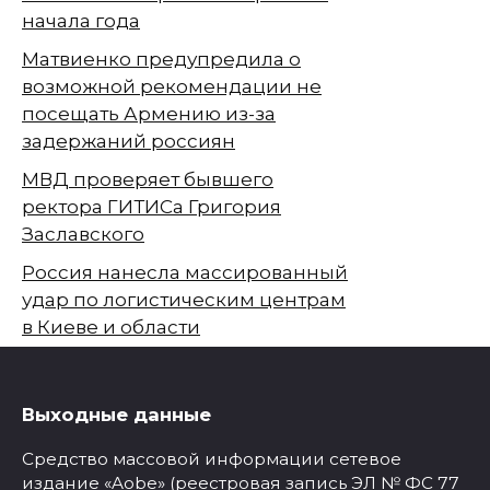
начала года
Матвиенко предупредила о
возможной рекомендации не
посещать Армению из-за
задержаний россиян
МВД проверяет бывшего
ректора ГИТИСа Григория
Заславского
Россия нанесла массированный
удар по логистическим центрам
в Киеве и области
Выходные данные
Средство массовой информации сетевое
издание «Aobe» (реестровая запись ЭЛ № ФС 77