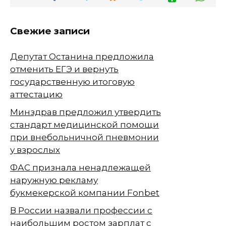
Свежие записи
Депутат Останина предложила
отменить ЕГЭ и вернуть
государственную итоговую
аттестацию
Минздрав предложил утвердить
стандарт медицинской помощи
при внебольничной пневмонии
у взрослых
ФАС признала ненадлежащей
наружную рекламу
букмекерской компании Fonbet
В России назвали профессии с
наибольшим ростом зарплат с