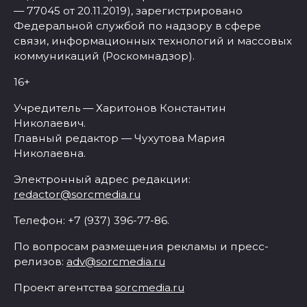
— 77045 от 20.11.2019), зарегистрировано
Федеральной службой по надзору в сфере
связи, информационных технологий и массовых
коммуникаций (Роскомнадзор).
16+
Учредитель — Харитонов Константин
Николаевич.
Главный редактор — Чухутова Мария
Николаевна.
Электронный адрес редакции:
redactor@sorcmedia.ru
Телефон: +7 (937) 396-77-86.
По вопросам размещения рекламы и пресс-
релизов:
adv@sorcmedia.ru
Проект агентства
sorcmedia.ru