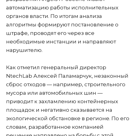
автоматизацию работы исполнительных
органов власти. По итогам анализа
алгоритмы формируют постановление о
штрафе, проводят его через все
необходимые инстанции и направляют
нарушителю.
Как отметил генеральный директор
NtechLab Алексей Паламарчук, незаконный
сброс отходов — например, строительного
мусора или автомобильных шин —
приводит к захламлению контейнерных
площадок и негативно сказывается на
экологической обстановке в регионе. По его
словам, разработанное компанией
решение направлено на борьбу с этой