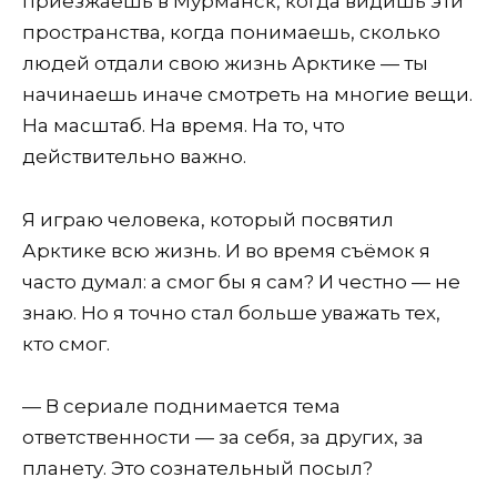
приезжаешь в Мурманск, когда видишь эти
пространства, когда понимаешь, сколько
людей отдали свою жизнь Арктике — ты
начинаешь иначе смотреть на многие вещи.
На масштаб. На время. На то, что
действительно важно.
Я играю человека, который посвятил
Арктике всю жизнь. И во время съёмок я
часто думал: а смог бы я сам? И честно — не
знаю. Но я точно стал больше уважать тех,
кто смог.
— В сериале поднимается тема
ответственности — за себя, за других, за
планету. Это сознательный посыл?