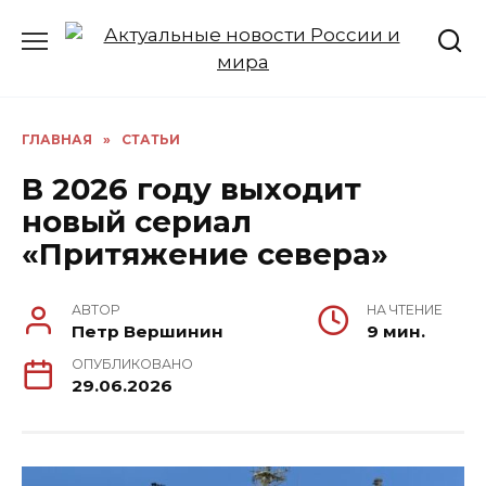
Перейти
к
содержанию
ГЛАВНАЯ
»
СТАТЬИ
В 2026 году выходит
новый сериал
«Притяжение севера»
АВТОР
НА ЧТЕНИЕ
Петр Вершинин
9 мин.
ОПУБЛИКОВАНО
29.06.2026