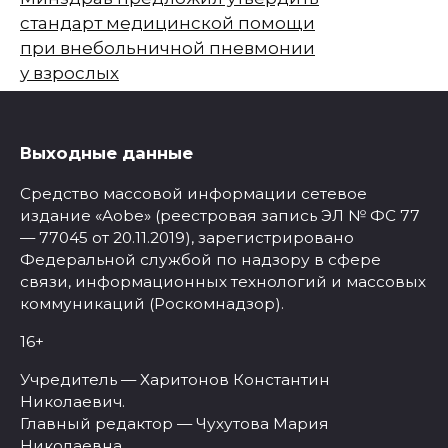
стандарт медицинской помощи
при внебольничной пневмонии
у взрослых
Выходные данные
Средство массовой информации сетевое
издание «Aobe» (реестровая запись ЭЛ № ФС 77
— 77045 от 20.11.2019), зарегистрировано
Федеральной службой по надзору в сфере
связи, информационных технологий и массовых
коммуникаций (Роскомнадзор).
16+
Учредитель — Харитонов Константин
Николаевич.
Главный редактор — Чухутова Мария
Николаевна.