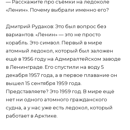
— Расскажите про съёмки на ледоколе
«Ленин». Почему выбрали именно его?
Дмитрий Рудаков: Это был вопрос без
вариантов. «Ленин» — это не просто
корабль. Это символ. Первый в мире
атомный ледокол, который был заложен
ещё в 1956 году на Адмиралтейском заводе
в Ленинграде. Его спустили на воду 5
декабря 1957 года, а в первое плавание он
вышел 15 сентября 1959 года.
Представляете? Это 1959 год. В мире ещё
нет ни одного атомного гражданского
судна, а у нас уже есть ледокол, который
работает в Арктике.