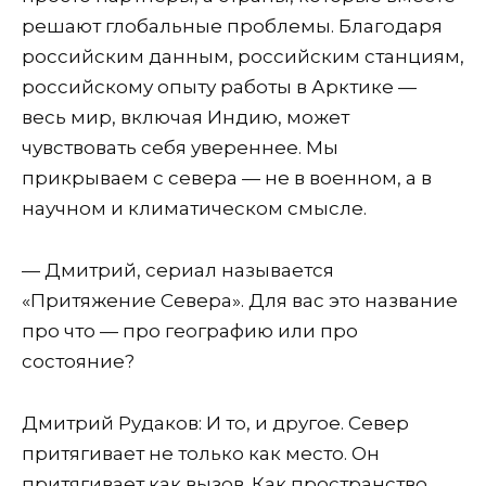
решают глобальные проблемы. Благодаря
российским данным, российским станциям,
российскому опыту работы в Арктике —
весь мир, включая Индию, может
чувствовать себя увереннее. Мы
прикрываем с севера — не в военном, а в
научном и климатическом смысле.
— Дмитрий, сериал называется
«Притяжение Севера». Для вас это название
про что — про географию или про
состояние?
Дмитрий Рудаков: И то, и другое. Север
притягивает не только как место. Он
притягивает как вызов. Как пространство,