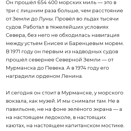
Он прошёл 654 400 морских миль — это в
три с лишним раза больше, чем расстояние
от Земли до Луны. Провёл во льдах тысячи
судов. Работал в тяжелейших условиях
Севера, без него не обходилась навигация
между устьем Енисея и Баренцевым морем.
В 1971 году он первым из надводных судов
прошёл севернее Северной Земли — от
Мурманска до Певека. А в 1974 году его
наградили орденом Ленина.
И сегодня он стоит в Мурманске, у морского
вокзала, как музей. И мы снимали там. Не в
павильоне, не на фоне зелёного экрана — а
на настоящем ледоколе, в настоящих
каютах, на настоящем капитанском мостике.