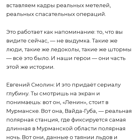
вставляем кадры реальных метелей,
реальных спасательных операций.
Это работает как напоминание: то, что вы
видите сейчас, — не выдумка. Такие же
люди, такие же ледоколы, такие же штормы
— всё это было. И наши герои — они часть
этой же истории.
Евгений Смолин: И это придаёт сериалу
глубину. Ты смотришь на экран и
понимаешь: вот он, «Ленин», стоит в
Мурманске. Вот она, Вайда-Губа, — реальная
полярная станция, где фиксируется самая
длинная в Мурманской области полярная
ночь. Вот они, данные о таянии льдов и