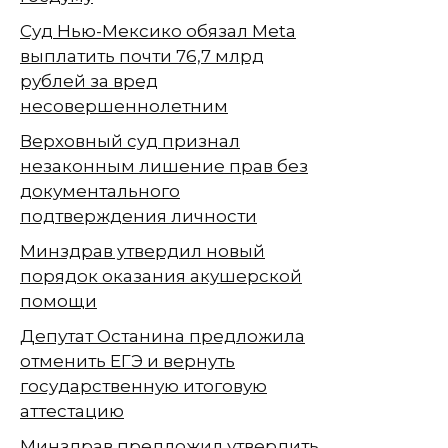
Суд Нью-Мексико обязал Meta
выплатить почти 76,7 млрд
рублей за вред
несовершеннолетним
Верховный суд признал
незаконным лишение прав без
документального
подтверждения личности
Минздрав утвердил новый
порядок оказания акушерской
помощи
Депутат Останина предложила
отменить ЕГЭ и вернуть
государственную итоговую
аттестацию
Минздрав предложил утвердить