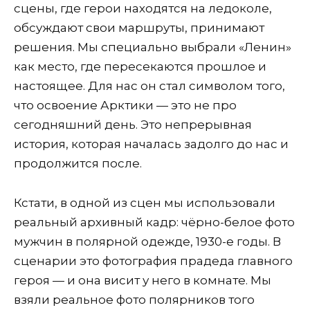
сцены, где герои находятся на ледоколе,
обсуждают свои маршруты, принимают
решения. Мы специально выбрали «Ленин»
как место, где пересекаются прошлое и
настоящее. Для нас он стал символом того,
что освоение Арктики — это не про
сегодняшний день. Это непрерывная
история, которая началась задолго до нас и
продолжится после.
Кстати, в одной из сцен мы использовали
реальный архивный кадр: чёрно-белое фото
мужчин в полярной одежде, 1930-е годы. В
сценарии это фотография прадеда главного
героя — и она висит у него в комнате. Мы
взяли реальное фото полярников того