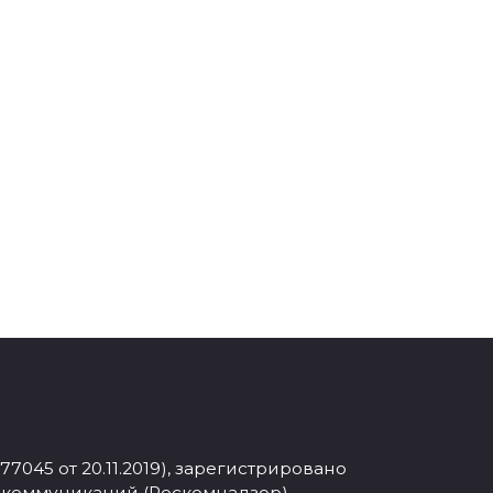
045 от 20.11.2019), зарегистрировано
 коммуникаций (Роскомнадзор).