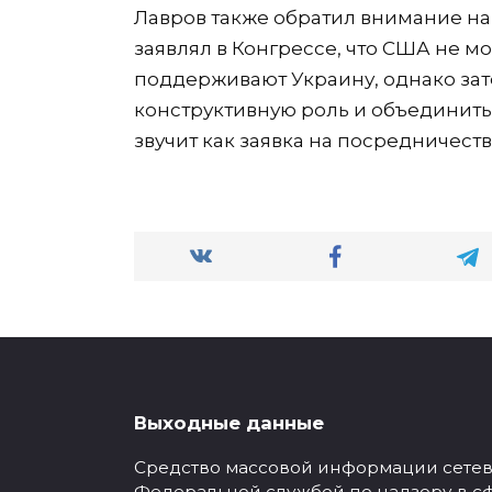
Лавров также обратил внимание на
заявлял в Конгрессе, что США не м
поддерживают Украину, однако зат
конструктивную роль и объединить
звучит как заявка на посредничеств
Выходные данные
Средство массовой информации сетевое
Федеральной службой по надзору в с