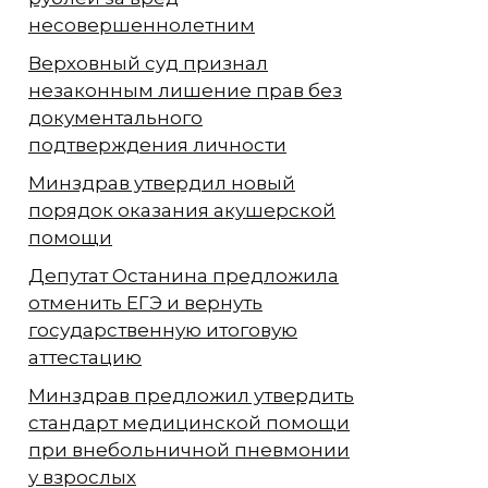
несовершеннолетним
Верховный суд признал
незаконным лишение прав без
документального
подтверждения личности
Минздрав утвердил новый
порядок оказания акушерской
помощи
Депутат Останина предложила
отменить ЕГЭ и вернуть
государственную итоговую
аттестацию
Минздрав предложил утвердить
стандарт медицинской помощи
при внебольничной пневмонии
у взрослых