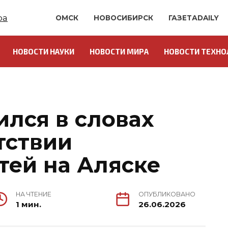
ОМСК
НОВОСИБИРСК
ГАЗЕТАDAILY
НОВОСТИ НАУКИ
НОВОСТИ МИРА
НОВОСТИ ТЕХНО
ился в словах
тствии
тей на Аляске
НА ЧТЕНИЕ
ОПУБЛИКОВАНО
1 мин.
26.06.2026