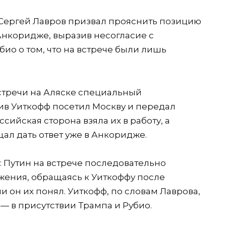
Сергей Лавров призвал прояснить позицию
нкоридже, выразив несогласие с
ио о том, что на встрече были лишь
встречи на Аляске специальный
ив Уиткофф посетил Москву и передал
ийская сторона взяла их в работу, а
л дать ответ уже в Анкоридже.
: Путин на встрече последовательно
ения, обращаясь к Уиткоффу после
и он их понял. Уиткофф, по словам Лаврова,
— в присутствии Трампа и Рубио.