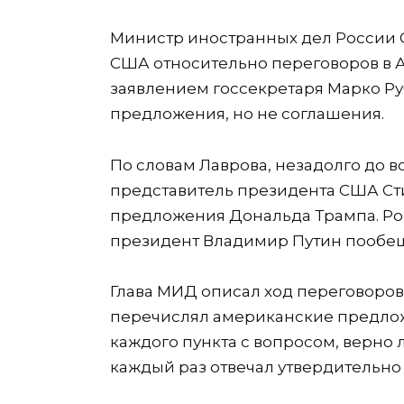
Министр иностранных дел России 
США относительно переговоров в А
заявлением госсекретаря Марко Руб
предложения, но не соглашения.
По словам Лаврова, незадолго до 
представитель президента США Ст
предложения Дональда Трампа. Росс
президент Владимир Путин пообеща
Глава МИД описал ход переговоров
перечислял американские предлож
каждого пункта с вопросом, верно л
каждый раз отвечал утвердительно 