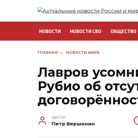
Перейти
к
содержанию
НОВОСТИ
НОВОСТИ СВО
ОБЩЕСТВО
ГЛАВНАЯ
»
НОВОСТИ МИРА
Лавров усомн
Рубио об отсу
договорённос
АВТОР
Петр Вершинин