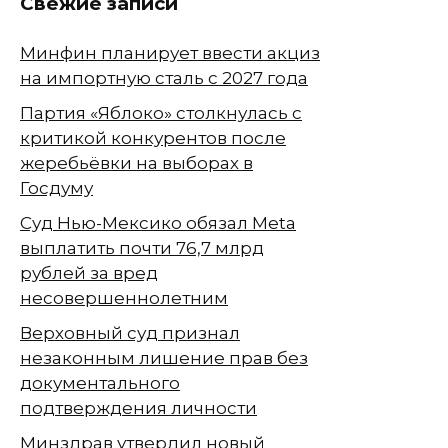
Свежие записи
Минфин планирует ввести акциз
на импортную сталь с 2027 года
Партия «Яблоко» столкнулась с
критикой конкурентов после
жеребьёвки на выборах в
Госдуму
Суд Нью-Мексико обязал Meta
выплатить почти 76,7 млрд
рублей за вред
несовершеннолетним
Верховный суд признал
незаконным лишение прав без
документального
подтверждения личности
Минздрав утвердил новый