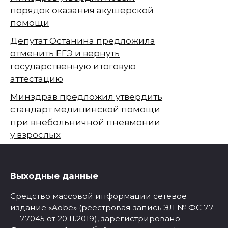
порядок оказания акушерской
помощи
Депутат Останина предложила
отменить ЕГЭ и вернуть
государственную итоговую
аттестацию
Минздрав предложил утвердить
стандарт медицинской помощи
при внебольничной пневмонии
у взрослых
Выходные данные
Средство массовой информации сетевое
издание «Aobe» (реестровая запись ЭЛ № ФС 77
— 77045 от 20.11.2019), зарегистрировано