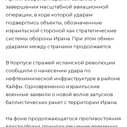
завершении масштабной авиационной
операции, в ходе которой ударам
подверглись объекты, обозначенные
израильской стороной как стратегические
системы обороны Ирана. При этом обмен
ударами между странами продолжается.
В Корпусе стражей исламской революции
сообщили о нанесении удара по
нефтехимической инфраструктуре в районе
Хайфы. Одновременно израильские
военные заявили о новой волне запусков
баллистических ракет с территории Ирана.
На фоне продолжающегося противостояния
власти Ирана приняли решение временно