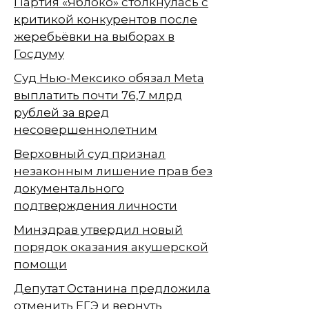
Партия «Яблоко» столкнулась с
критикой конкурентов после
жеребьёвки на выборах в
Госдуму
Суд Нью-Мексико обязал Meta
выплатить почти 76,7 млрд
рублей за вред
несовершеннолетним
Верховный суд признал
незаконным лишение прав без
документального
подтверждения личности
Минздрав утвердил новый
порядок оказания акушерской
помощи
Депутат Останина предложила
отменить ЕГЭ и вернуть