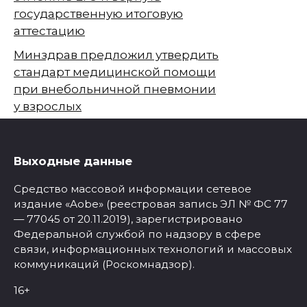
государственную итоговую
аттестацию
Минздрав предложил утвердить
стандарт медицинской помощи
при внебольничной пневмонии
у взрослых
Выходные данные
Средство массовой информации сетевое
издание «Aobe» (реестровая запись ЭЛ № ФС 77
— 77045 от 20.11.2019), зарегистрировано
Федеральной службой по надзору в сфере
связи, информационных технологий и массовых
коммуникаций (Роскомнадзор).
16+