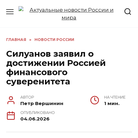
Перейти
к
содержанию
ГЛАВНАЯ
»
НОВОСТИ РОССИИ
Силуанов заявил о
достижении Россией
финансового
суверенитета
АВТОР
НА ЧТЕНИЕ
Петр Вершинин
1 мин.
ОПУБЛИКОВАНО
04.06.2026