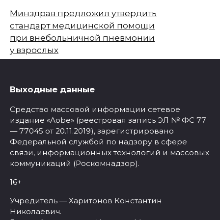
Минздрав предложил утвердить
стандарт медицинской помощи
при внебольничной пневмонии
у взрослых
Выходные данные
Средство массовой информации сетевое
издание «Aobe» (реестровая запись ЭЛ № ФС 77
— 77045 от 20.11.2019), зарегистрировано
Федеральной службой по надзору в сфере
связи, информационных технологий и массовых
коммуникаций (Роскомнадзор).
16+
Учредитель — Харитонов Константин
Николаевич.