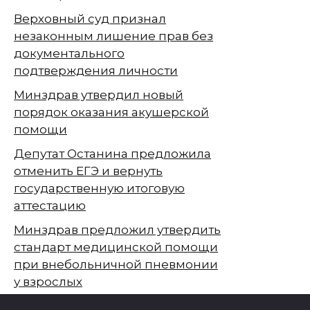
Верховный суд признал
незаконным лишение прав без
документального
подтверждения личности
Минздрав утвердил новый
порядок оказания акушерской
помощи
Депутат Останина предложила
отменить ЕГЭ и вернуть
государственную итоговую
аттестацию
Минздрав предложил утвердить
стандарт медицинской помощи
при внебольничной пневмонии
у взрослых