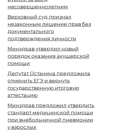
несовершеннолетним
Верховный суд признал
незаконным лишение прав без
документального
подтверждения личности
Минздрав утвердил новый
порядок оказания акушерской
помощи
Депутат Останина предложила
отменить ЕГЭ и вернуть
государственную итоговую
аттестацию
Минздрав предложил утвердить
стандарт медицинской помощи
при внебольничной пневмонии
у взрослых