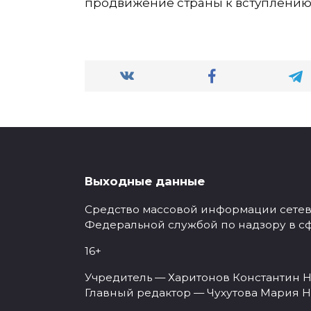
продвижение страны к вступлению
Выходные данные
Средство массовой информации сетевое
Федеральной службой по надзору в с
16+
Учредитель — Харитонов Константин Н
Главный редактор — Чухутова Мария Н