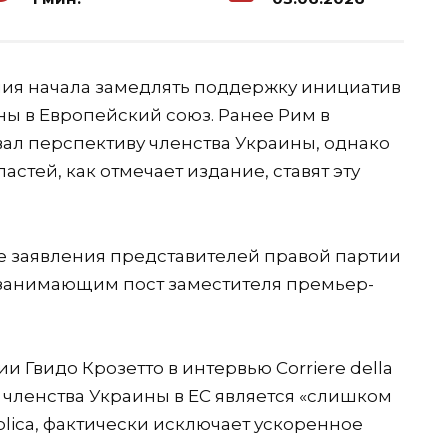
лия начала замедлять поддержку инициатив
ы в Европейский союз. Ранее Рим в
ал перспективу членства Украины, однако
стей, как отмечает издание, ставят эту
ие заявления представителей правой партии
, занимающим пост заместителя премьер-
 Гвидо Крозетто в интервью Corriere della
о членства Украины в ЕС является «слишком
blica, фактически исключает ускоренное