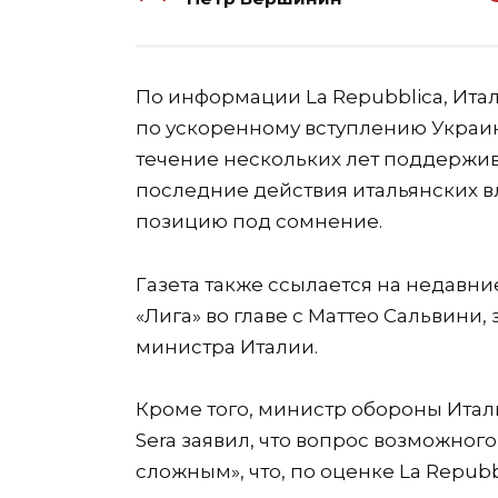
По информации La Repubblica, Ита
по ускоренному вступлению Украин
течение нескольких лет поддержив
последние действия итальянских вла
позицию под сомнение.
Газета также ссылается на недавн
«Лига» во главе с Маттео Сальвини
министра Италии.
Кроме того, министр обороны Италии
Sera заявил, что вопрос возможног
сложным», что, по оценке La Repub