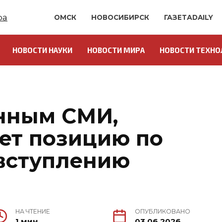
ОМСК
НОВОСИБИРСК
ГАЗЕТАDAILY
НОВОСТИ НАУКИ
НОВОСТИ МИРА
НОВОСТИ ТЕХНО
анным СМИ,
ет позицию по
вступлению
НА ЧТЕНИЕ
ОПУБЛИКОВАНО
1 мин.
03.06.2026