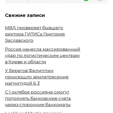
Свежие записи
МВД проверяет бывшего
ректора ГИТИСа Григория
Заславского
Россия нанесла массированный
удар по логистическим центрам
в Киеве и области
У берегов Филиппин
произошло землетрясение
магнитудой 6,3
С 1 октября россияне смогут
пополнять банковские счета
через сторонние банкоматы