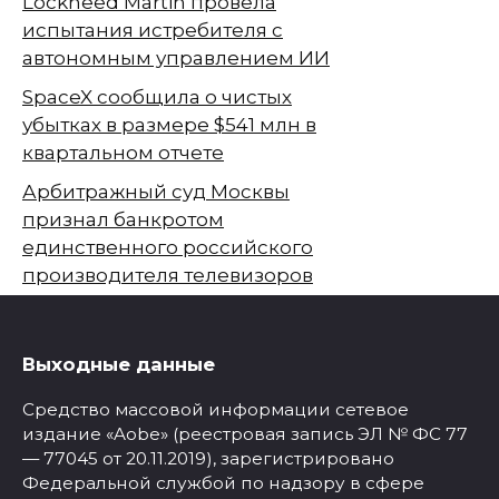
Lockheed Martin провела
испытания истребителя с
автономным управлением ИИ
SpaceX сообщила о чистых
убытках в размере $541 млн в
квартальном отчете
Арбитражный суд Москвы
признал банкротом
единственного российского
производителя телевизоров
Выходные данные
Средство массовой информации сетевое
издание «Aobe» (реестровая запись ЭЛ № ФС 77
— 77045 от 20.11.2019), зарегистрировано
Федеральной службой по надзору в сфере