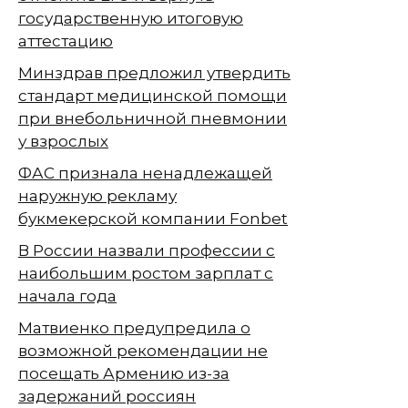
государственную итоговую
аттестацию
Минздрав предложил утвердить
стандарт медицинской помощи
при внебольничной пневмонии
у взрослых
ФАС признала ненадлежащей
наружную рекламу
букмекерской компании Fonbet
В России назвали профессии с
наибольшим ростом зарплат с
начала года
Матвиенко предупредила о
возможной рекомендации не
посещать Армению из-за
задержаний россиян