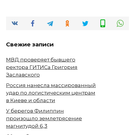
Свежие записи
МВД проверяет бывшего
ректора ГИТИСа Григория
Заславского
Россия нанесла массированный
удар по логистическим центрам
в Киеве и области
У берегов Филиппин
произошло землетрясение
магнитудой 6,3