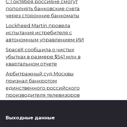
С 1 октября россияне смогут
пополнять банковские счета
через сторонние банкоматы
Lockheed Martin провела
испытания истребителя с
автономным управлением ИИ
SpaceX сообщила о чистых
убытках в размере $541 млн в
квартальном отчете
Арбитражный суд Москвы
признал банкротом
единственного российского
производителя телевизоров
Выходные данные