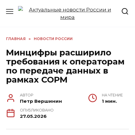
Перейти
к
содержанию
ГЛАВНАЯ
»
НОВОСТИ РОССИИ
Минцифры расширило
требования к операторам
по передаче данных в
рамках СОРМ
АВТОР
НА ЧТЕНИЕ
Петр Вершинин
1 мин.
ОПУБЛИКОВАНО
27.05.2026