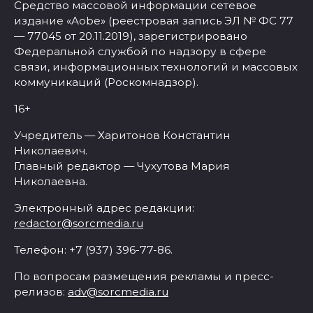
Средство массовой информации сетевое
издание «Aobe» (реестровая запись ЭЛ № ФС 77
— 77045 от 20.11.2019), зарегистрировано
Федеральной службой по надзору в сфере
связи, информационных технологий и массовых
коммуникаций (Роскомнадзор).
16+
Учредитель — Харитонов Константин
Николаевич.
Главный редактор — Чухутова Мария
Николаевна.
Электронный адрес редакции:
redactor@sorcmedia.ru
Телефон: +7 (937) 396-77-86.
По вопросам размещения рекламы и пресс-
релизов:
adv@sorcmedia.ru