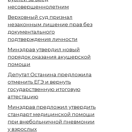
несовершеннолетним
Верховный суд признал
незаконным лишение прав без
документального
подтверждения личности
Минздрав утвердил новый
порядок оказания акушерской
помощи
Депутат Останина предложила
отменить ЕГЭ и вернуть
государственную итоговую
аттестацию
Минздрав предложил утвердить
стандарт медицинской помощи
при внебольничной пневмонии
у взрослых