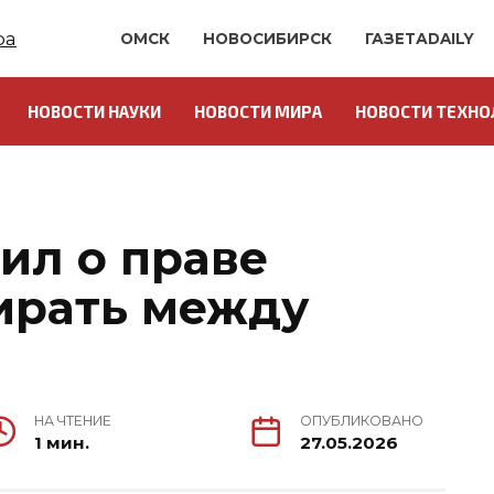
ОМСК
НОВОСИБИРСК
ГАЗЕТАDAILY
НОВОСТИ НАУКИ
НОВОСТИ МИРА
НОВОСТИ ТЕХНО
ил о праве
ирать между
НА ЧТЕНИЕ
ОПУБЛИКОВАНО
1 мин.
27.05.2026