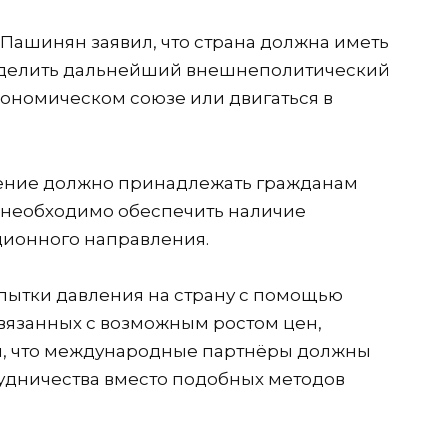
ашинян заявил, что страна должна иметь
еделить дальнейший внешнеполитический
кономическом союзе или двигаться в
шение должно принадлежать гражданам
, необходимо обеспечить наличие
ционного направления.
пытки давления на страну с помощью
связанных с возможным ростом цен,
л, что международные партнёры должны
удничества вместо подобных методов