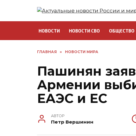
Перейти
к
содержанию
НОВОСТИ
НОВОСТИ СВО
ОБЩЕСТВО
ГЛАВНАЯ
»
НОВОСТИ МИРА
Пашинян заяв
Армении выб
ЕАЭС и ЕС
АВТОР
Петр Вершинин