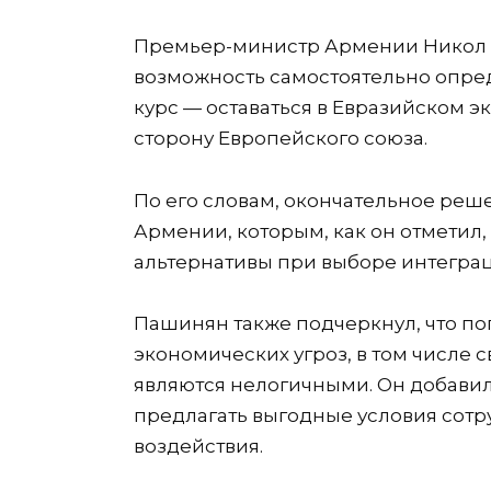
Премьер-министр Армении Никол П
возможность самостоятельно опр
курс — оставаться в Евразийском э
сторону Европейского союза.
По его словам, окончательное ре
Армении, которым, как он отметил
альтернативы при выборе интегра
Пашинян также подчеркнул, что по
экономических угроз, в том числе 
являются нелогичными. Он добави
предлагать выгодные условия сотр
воздействия.