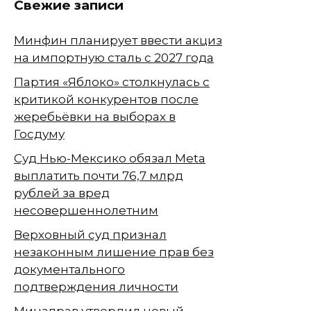
Свежие записи
Минфин планирует ввести акциз
на импортную сталь с 2027 года
Партия «Яблоко» столкнулась с
критикой конкурентов после
жеребьёвки на выборах в
Госдуму
Суд Нью-Мексико обязал Meta
выплатить почти 76,7 млрд
рублей за вред
несовершеннолетним
Верховный суд признал
незаконным лишение прав без
документального
подтверждения личности
Минздрав утвердил новый