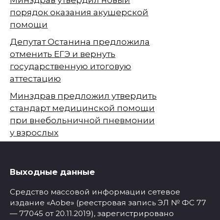
порядок оказания акушерской
помощи
Депутат Останина предложила
отменить ЕГЭ и вернуть
государственную итоговую
аттестацию
Минздрав предложил утвердить
стандарт медицинской помощи
при внебольничной пневмонии
у взрослых
Выходные данные
Средство массовой информации сетевое
издание «Aobe» (реестровая запись ЭЛ № ФС 77
— 77045 от 20.11.2019), зарегистрировано