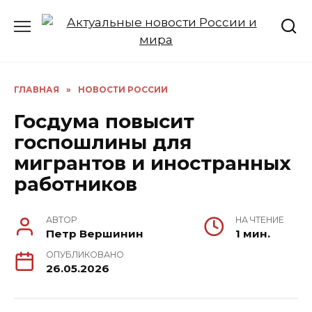
Перейти
к
содержанию
ГЛАВНАЯ
»
НОВОСТИ РОССИИ
Госдума повысит
госпошлины для
мигрантов и иностранных
работников
АВТОР
НА ЧТЕНИЕ
Петр Вершинин
1 мин.
ОПУБЛИКОВАНО
26.05.2026