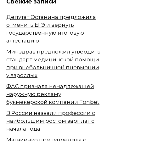
Свежие записи
Депутат Останина предложила
отменить ЕГЭ и вернуть
государственную итоговую
аттестацию
Минздрав предложил утвердить
стандарт медицинской помощи
при внебольничной пневмонии
у взрослых
ФАС признала ненадлежащей
наружную рекламу
букмекерской компании Fonbet
В России назвали профессии с
наибольшим ростом зарплат с
начала года
Матвиенко предупредила о