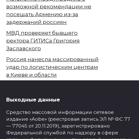
возможной рекомендации не
посещать Армению из-за
задержаний россиян
МВД проверяет бывшего
ректора ГИТИСа Григория
Заславского
Россия нанесла массированный
удар по логистическим центрам
в Киеве и области
Выходные данные
Средство массовой информации сетевое
издание «Aobe» (реестровая запись ЭЛ № ФС 77
— 77045 от 20.11.2019), зарегистрировано
Федеральной службой по надзору в сфере