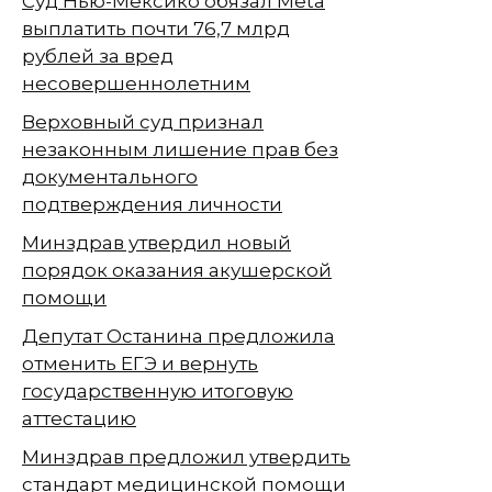
Суд Нью-Мексико обязал Meta
выплатить почти 76,7 млрд
рублей за вред
несовершеннолетним
Верховный суд признал
незаконным лишение прав без
документального
подтверждения личности
Минздрав утвердил новый
порядок оказания акушерской
помощи
Депутат Останина предложила
отменить ЕГЭ и вернуть
государственную итоговую
аттестацию
Минздрав предложил утвердить
стандарт медицинской помощи