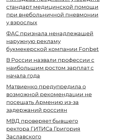
стандарт медицинской помощи
при внебольничной пневмонии
у взрослых
ФАС признала ненадлежащей
наружную рекламу
букмекерской компании Fonbet
В России назвали профессии с
наибольшим ростом зарплат с
начала года
Матвиенко предупредила о
возможной рекомендации не
посещать Армению из-за
задержаний россиян
МВД проверяет бывшего
ректора ГИТИСа Григория
Заславского