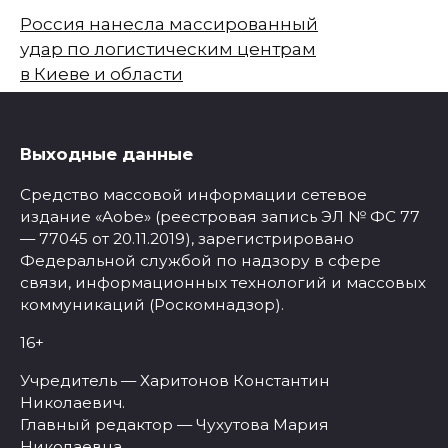
Россия нанесла массированный
удар по логистическим центрам
в Киеве и области
Выходные данные
Средство массовой информации сетевое
издание «Aobe» (реестровая запись ЭЛ № ФС 77
— 77045 от 20.11.2019), зарегистрировано
Федеральной службой по надзору в сфере
связи, информационных технологий и массовых
коммуникаций (Роскомнадзор).
16+
Учредитель — Харитонов Константин
Николаевич.
Главный редактор — Чухутова Мария
Николаевна.