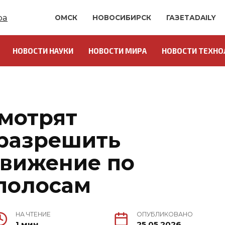
ОМСК
НОВОСИБИРСК
ГАЗЕТАDAILY
НОВОСТИ НАУКИ
НОВОСТИ МИРА
НОВОСТИ ТЕХНО
смотрят
разрешить
вижение по
полосам
НА ЧТЕНИЕ
ОПУБЛИКОВАНО
1 мин.
25.05.2026