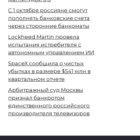
С 1 октября россияне смогут
пополнять банковские счета
через сторонние банкоматы
Lockheed Martin провела
испытания истребителя с
автономным управлением ИИ
SpaceX сообщила о чистых
убытках в размере $541 млн в
квартальном отчете
Арбитражный суд Москвы
признал банкротом
единственного российского
производителя телевизоров