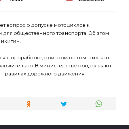
ет вопрос о допуске мотоциклов к
для общественного транспорта. Об этом
Никитин.
я в проработке, при этом он отметил, что
положительно. В министерстве продолжают
 правилах дорожного движения.