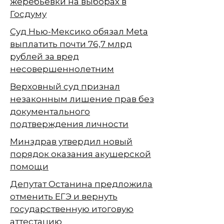
жеребьёвки на выборах в
Госдуму
Суд Нью-Мексико обязал Meta
выплатить почти 76,7 млрд
рублей за вред
несовершеннолетним
Верховный суд признал
незаконным лишение прав без
документального
подтверждения личности
Минздрав утвердил новый
порядок оказания акушерской
помощи
Депутат Останина предложила
отменить ЕГЭ и вернуть
государственную итоговую
аттестацию