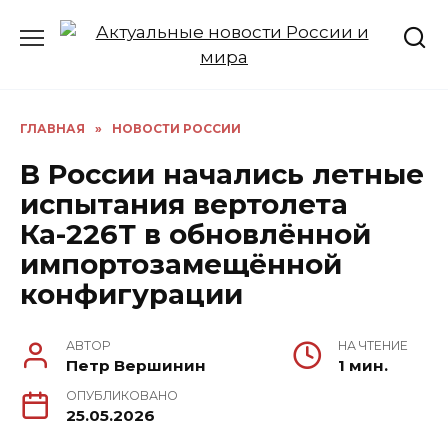
Перейти
к
содержанию
ГЛАВНАЯ
»
НОВОСТИ РОССИИ
В России начались летные
испытания вертолета
Ка-226Т в обновлённой
импортозамещённой
конфигурации
АВТОР
НА ЧТЕНИЕ
Петр Вершинин
1 мин.
ОПУБЛИКОВАНО
25.05.2026