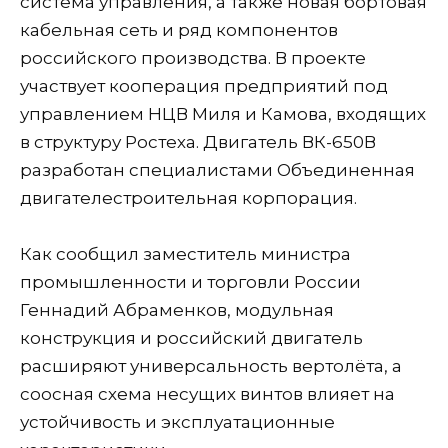
система управления, а также новая бортовая
кабельная сеть и ряд компонентов
российского производства. В проекте
участвует кооперация предприятий под
управлением НЦВ Миля и Камова, входящих
в структуру Ростеха. Двигатель ВК-650В
разработан специалистами Объединенная
двигателестроительная корпорация.
Как сообщил заместитель министра
промышленности и торговли России
Геннадий Абраменков, модульная
конструкция и российский двигатель
расширяют универсальность вертолёта, а
соосная схема несущих винтов влияет на
устойчивость и эксплуатационные