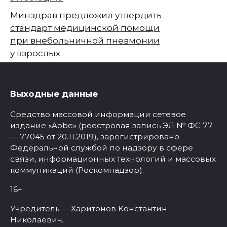
Минздрав предложил утвердить
стандарт медицинской помощи
при внебольничной пневмонии
у взрослых
Выходные данные
Средство массовой информации сетевое
издание «Aobe» (реестровая запись ЭЛ № ФС 77
— 77045 от 20.11.2019), зарегистрировано
Федеральной службой по надзору в сфере
связи, информационных технологий и массовых
коммуникаций (Роскомнадзор).
16+
Учредитель — Харитонов Константин
Николаевич.