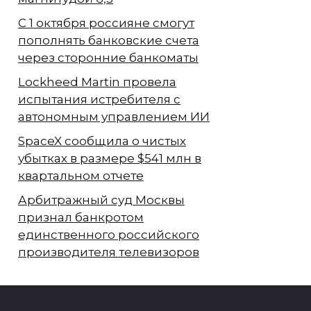
С 1 октября россияне смогут
пополнять банковские счета
через сторонние банкоматы
Lockheed Martin провела
испытания истребителя с
автономным управлением ИИ
SpaceX сообщила о чистых
убытках в размере $541 млн в
квартальном отчете
Арбитражный суд Москвы
признал банкротом
единственного российского
производителя телевизоров