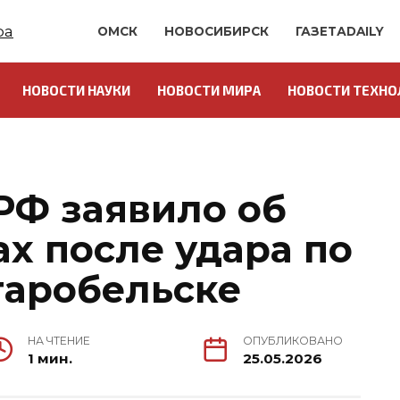
ОМСК
НОВОСИБИРСК
ГАЗЕТАDAILY
НОВОСТИ НАУКИ
НОВОСТИ МИРА
НОВОСТИ ТЕХНО
Ф заявило об
х после удара по
таробельске
НА ЧТЕНИЕ
ОПУБЛИКОВАНО
1 мин.
25.05.2026