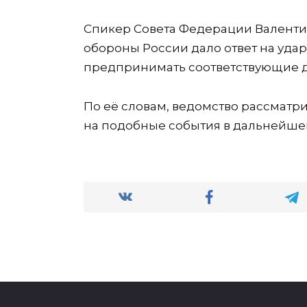
Спикер Совета Федерации Валентин
обороны России дало ответ на уда
предпринимать соответствующие д
По её словам, ведомство рассматр
на подобные события в дальнейше