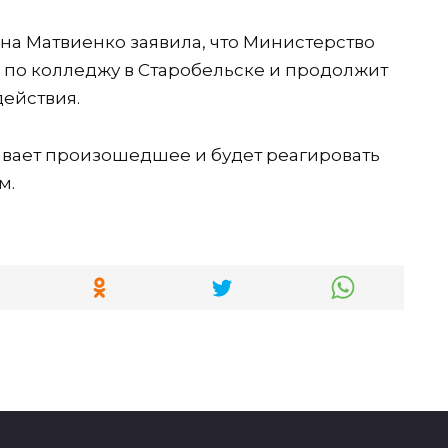
а Матвиенко заявила, что Министерство
р по колледжу в Старобельске и продолжит
ействия.
ивает произошедшее и будет реагировать
м.