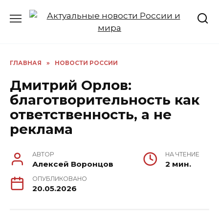
Перейти
к
содержанию
ГЛАВНАЯ
»
НОВОСТИ РОССИИ
Дмитрий Орлов:
благотворительность как
ответственность, а не
реклама
АВТОР
НА ЧТЕНИЕ
Алексей Воронцов
2 мин.
ОПУБЛИКОВАНО
20.05.2026