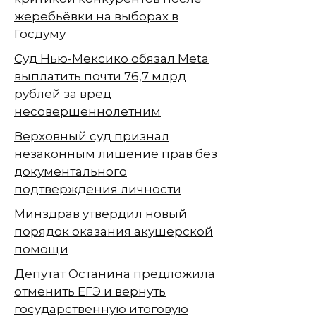
жеребьёвки на выборах в
Госдуму
Суд Нью-Мексико обязал Meta
выплатить почти 76,7 млрд
рублей за вред
несовершеннолетним
Верховный суд признал
незаконным лишение прав без
документального
подтверждения личности
Минздрав утвердил новый
порядок оказания акушерской
помощи
Депутат Останина предложила
отменить ЕГЭ и вернуть
государственную итоговую