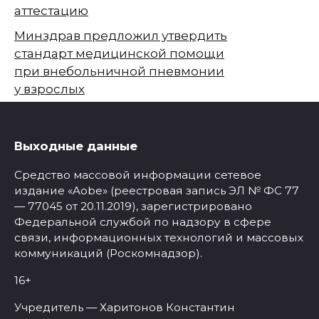
аттестацию
Минздрав предложил утвердить
стандарт медицинской помощи
при внебольничной пневмонии
у взрослых
Выходные данные
Средство массовой информации сетевое
издание «Aobe» (реестровая запись ЭЛ № ФС 77
— 77045 от 20.11.2019), зарегистрировано
Федеральной службой по надзору в сфере
связи, информационных технологий и массовых
коммуникаций (Роскомнадзор).
16+
Учредитель — Харитонов Константин