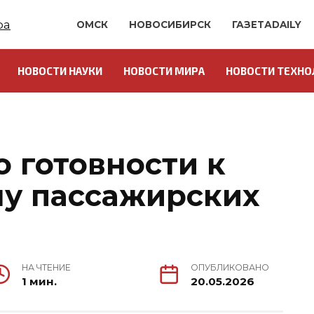
ОМСК
НОВОСИБИРСК
ГАЗЕТАDAILY
НОВОСТИ НАУКИ
НОВОСТИ МИРА
НОВОСТИ ТЕХНО
 готовности к
ну пассажирских
НА ЧТЕНИЕ
ОПУБЛИКОВАНО
1 мин.
20.05.2026