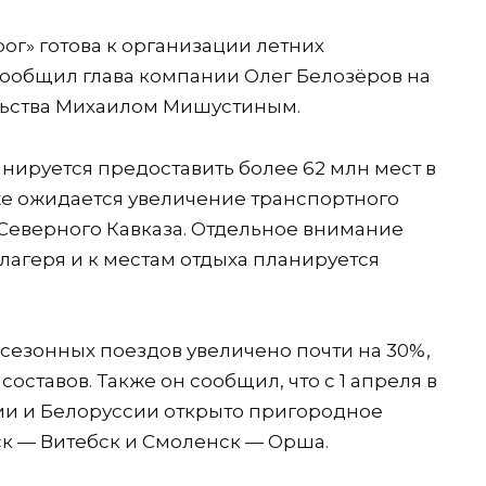
ог» готова к организации летних
сообщил глава компании Олег Белозёров на
льства Михаилом Мишустиным.
анируется предоставить более 62 млн мест в
же ожидается увеличение транспортного
Северного Кавказа. Отдельное внимание
 лагеря и к местам отдыха планируется
 сезонных поездов увеличено почти на 30%,
составов. Также он сообщил, что с 1 апреля в
ии и Белоруссии открыто пригородное
 — Витебск и Смоленск — Орша.