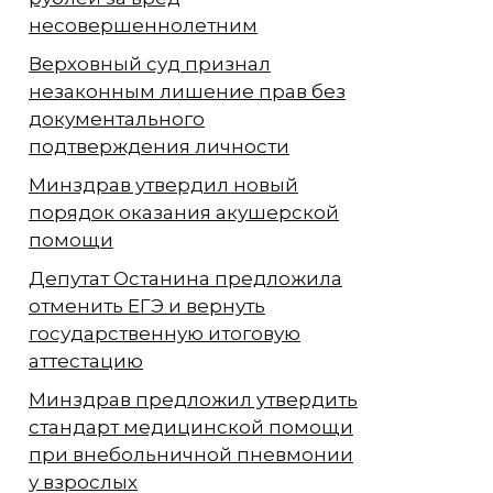
несовершеннолетним
Верховный суд признал
незаконным лишение прав без
документального
подтверждения личности
Минздрав утвердил новый
порядок оказания акушерской
помощи
Депутат Останина предложила
отменить ЕГЭ и вернуть
государственную итоговую
аттестацию
Минздрав предложил утвердить
стандарт медицинской помощи
при внебольничной пневмонии
у взрослых