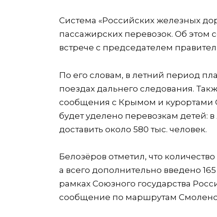
Система «Российских железных дор
пассажирских перевозок. Об этом 
встрече с председателем правите
По его словам, в летний период пл
поездах дальнего следования. Так
сообщения с Крымом и курортами 
будет уделено перевозкам детей: в
доставить около 580 тыс. человек.
Белозёров отметил, что количество
а всего дополнительно введено 165 
рамках Союзного государства Росс
сообщение по маршрутам Смоленск