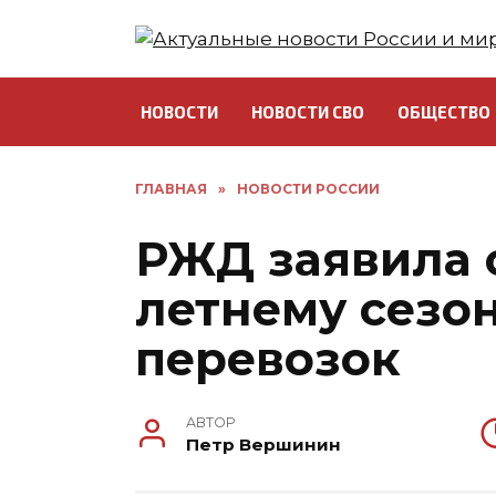
Перейти
к
содержанию
НОВОСТИ
НОВОСТИ СВО
ОБЩЕСТВО
ГЛАВНАЯ
»
НОВОСТИ РОССИИ
РЖД заявила о
летнему сезо
перевозок
АВТОР
Петр Вершинин