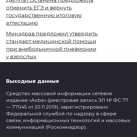
отменить ЕГЭ и вернуть
государственную итоговую
аттестацию
Минздрав предложил утвердить
стандарт медицинской помощи
при внебольничной пневмонии
у взрослых
Выходные данные
Средство массовой информации сетевое
издание «Aobe» (реестровая запись ЭЛ № ФС 77
— 77045 от 20.11.2019), зарегистрировано
Федеральной службой по надзору в сфере
связи, информационных технологий и массовых
коммуникаций (Роскомнадзор).