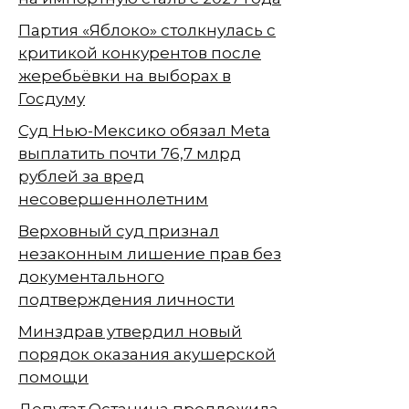
Партия «Яблоко» столкнулась с
критикой конкурентов после
жеребьёвки на выборах в
Госдуму
Суд Нью-Мексико обязал Meta
выплатить почти 76,7 млрд
рублей за вред
несовершеннолетним
Верховный суд признал
незаконным лишение прав без
документального
подтверждения личности
Минздрав утвердил новый
порядок оказания акушерской
помощи
Депутат Останина предложила