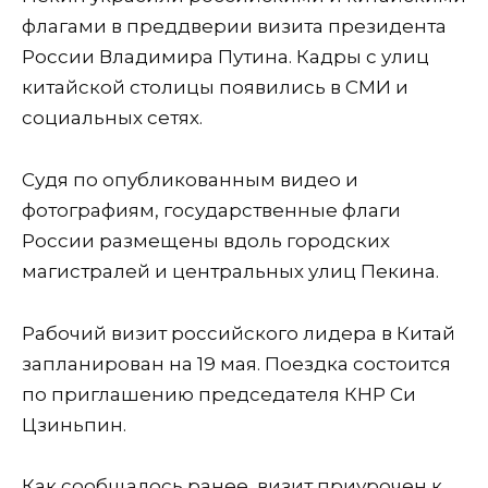
флагами в преддверии визита президента
России Владимира Путина. Кадры с улиц
китайской столицы появились в СМИ и
социальных сетях.
Судя по опубликованным видео и
фотографиям, государственные флаги
России размещены вдоль городских
магистралей и центральных улиц Пекина.
Рабочий визит российского лидера в Китай
запланирован на 19 мая. Поездка состоится
по приглашению председателя КНР Си
Цзиньпин.
Как сообщалось ранее, визит приурочен к