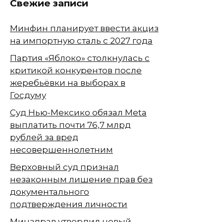
Свежие записи
Минфин планирует ввести акциз
на импортную сталь с 2027 года
Партия «Яблоко» столкнулась с
критикой конкурентов после
жеребьёвки на выборах в
Госдуму
Суд Нью-Мексико обязал Meta
выплатить почти 76,7 млрд
рублей за вред
несовершеннолетним
Верховный суд признал
незаконным лишение прав без
документального
подтверждения личности
Минздрав утвердил новый