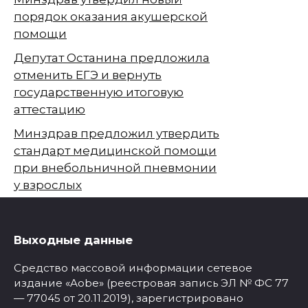
порядок оказания акушерской
помощи
Депутат Останина предложила
отменить ЕГЭ и вернуть
государственную итоговую
аттестацию
Минздрав предложил утвердить
стандарт медицинской помощи
при внебольничной пневмонии
у взрослых
Выходные данные
Средство массовой информации сетевое
издание «Aobe» (реестровая запись ЭЛ № ФС 77
— 77045 от 20.11.2019), зарегистрировано