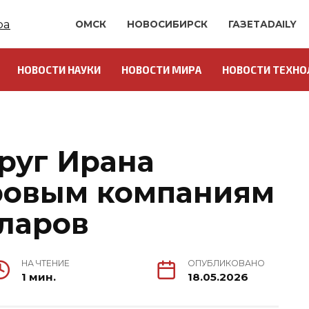
ОМСК
НОВОСИБИРСК
ГАЗЕТАDAILY
НОВОСТИ НАУКИ
НОВОСТИ МИРА
НОВОСТИ ТЕХНО
руг Ирана
ровым компаниям
лларов
НА ЧТЕНИЕ
ОПУБЛИКОВАНО
1 мин.
18.05.2026