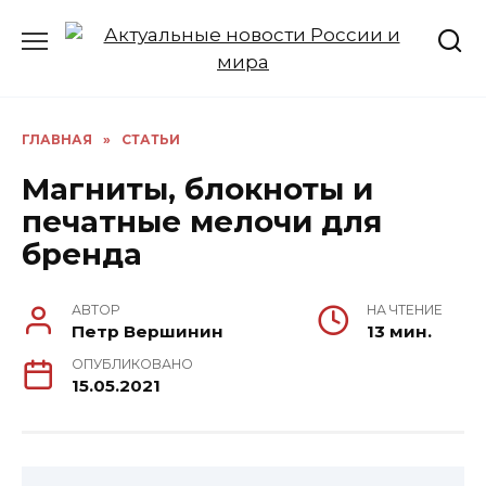
Перейти
к
содержанию
ГЛАВНАЯ
»
СТАТЬИ
Магниты, блокноты и
печатные мелочи для
бренда
АВТОР
НА ЧТЕНИЕ
Петр Вершинин
13 мин.
ОПУБЛИКОВАНО
15.05.2021