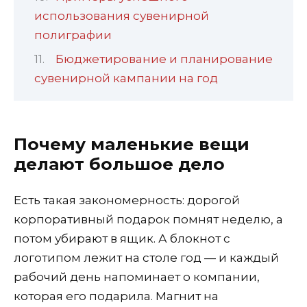
использования сувенирной
полиграфии
Бюджетирование и планирование
сувенирной кампании на год
Почему маленькие вещи
делают большое дело
Есть такая закономерность: дорогой
корпоративный подарок помнят неделю, а
потом убирают в ящик. А блокнот с
логотипом лежит на столе год — и каждый
рабочий день напоминает о компании,
которая его подарила. Магнит на