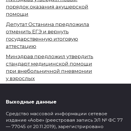
порядок оказания акушерской
помощи
Депутат Останина предложила
отменить ЕГЭ и вернуть
государственную итоговую
аттестацию
Минздрав предложил утвердить
стандарт медицинской помощи
при внебольничной пневмонии
у взрослых
Выходные данные
Средство массовой информации сетевое
издание «Aobe» (реестровая запись ЭЛ № ФС 77
— 77045 от 20.11.2019), зарегистрировано