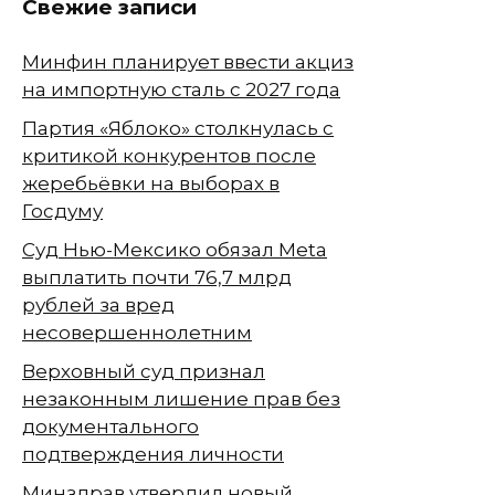
Свежие записи
Минфин планирует ввести акциз
на импортную сталь с 2027 года
Партия «Яблоко» столкнулась с
критикой конкурентов после
жеребьёвки на выборах в
Госдуму
Суд Нью-Мексико обязал Meta
выплатить почти 76,7 млрд
рублей за вред
несовершеннолетним
Верховный суд признал
незаконным лишение прав без
документального
подтверждения личности
Минздрав утвердил новый