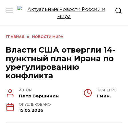
Перейти
к
содержанию
ГЛАВНАЯ
»
НОВОСТИ МИРА
Власти США отвергли 14-
пунктный план Ирана по
урегулированию
конфликта
АВТОР
НА ЧТЕНИЕ
Петр Вершинин
1 мин.
ОПУБЛИКОВАНО
15.05.2026