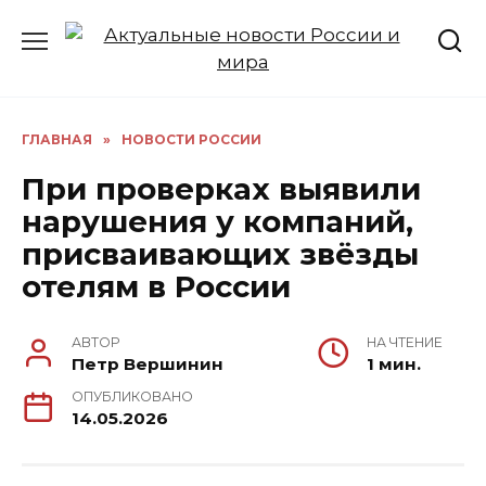
Перейти
к
содержанию
ГЛАВНАЯ
»
НОВОСТИ РОССИИ
При проверках выявили
нарушения у компаний,
присваивающих звёзды
отелям в России
АВТОР
НА ЧТЕНИЕ
Петр Вершинин
1 мин.
ОПУБЛИКОВАНО
14.05.2026