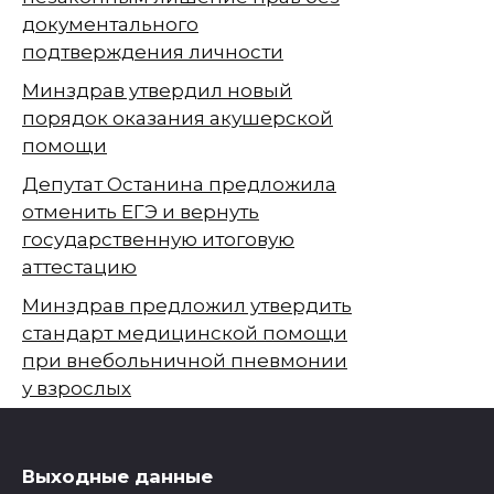
документального
подтверждения личности
Минздрав утвердил новый
порядок оказания акушерской
помощи
Депутат Останина предложила
отменить ЕГЭ и вернуть
государственную итоговую
аттестацию
Минздрав предложил утвердить
стандарт медицинской помощи
при внебольничной пневмонии
у взрослых
Выходные данные