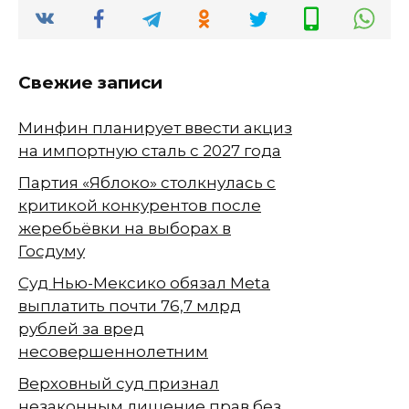
Свежие записи
Минфин планирует ввести акциз
на импортную сталь с 2027 года
Партия «Яблоко» столкнулась с
критикой конкурентов после
жеребьёвки на выборах в
Госдуму
Суд Нью-Мексико обязал Meta
выплатить почти 76,7 млрд
рублей за вред
несовершеннолетним
Верховный суд признал
незаконным лишение прав без