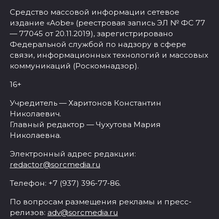
Средство массовой информации сетевое
издание «Aobe» (реестровая запись ЭЛ № ФС 77
— 77045 от 20.11.2019), зарегистрировано
Федеральной службой по надзору в сфере
связи, информационных технологий и массовых
коммуникаций (Роскомнадзор).
16+
Учредитель — Харитонов Константин
Николаевич.
Главный редактор — Чухутова Мария
Николаевна.
Электронный адрес редакции:
redactor@sorcmedia.ru
Телефон: +7 (937) 396-77-86.
По вопросам размещения рекламы и пресс-
релизов:
adv@sorcmedia.ru