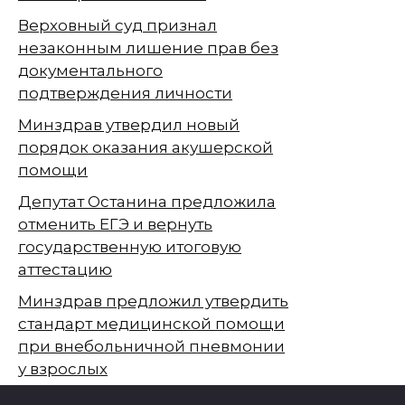
Верховный суд признал
незаконным лишение прав без
документального
подтверждения личности
Минздрав утвердил новый
порядок оказания акушерской
помощи
Депутат Останина предложила
отменить ЕГЭ и вернуть
государственную итоговую
аттестацию
Минздрав предложил утвердить
стандарт медицинской помощи
при внебольничной пневмонии
у взрослых