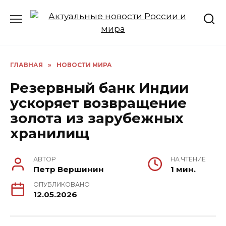
Перейти
к
содержанию
ГЛАВНАЯ
»
НОВОСТИ МИРА
Резервный банк Индии
ускоряет возвращение
золота из зарубежных
хранилищ
АВТОР
НА ЧТЕНИЕ
Петр Вершинин
1 мин.
ОПУБЛИКОВАНО
12.05.2026