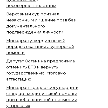
несовершеннолетним
Верховный суд признал
незаконным лишение прав без
документального
подтверждения личности
Минздрав утвердил новый
порядок оказания акушерской
помощи
Депутат Останина предложила
отменить ЕГЭ и вернуть
государственную итоговую
аттестацию
Минздрав предложил утвердить
стандарт медицинской помощи
при внебольничной пневмонии
у взрослых