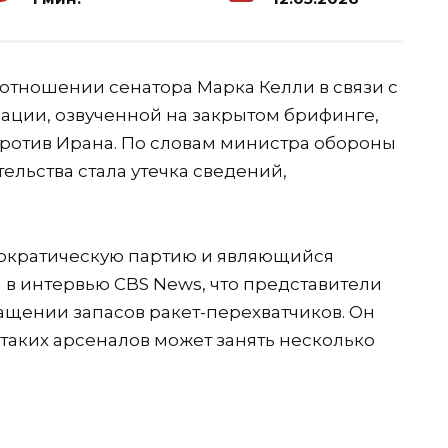
отношении сенатора Марка Келли в связи с
ции, озвученной на закрытом брифинге,
отив Ирана. По словам министра обороны
ельства стала утечка сведений,
ократическую партию и являющийся
 в интервью CBS News, что представители
ащении запасов ракет-перехватчиков. Он
 таких арсеналов может занять несколько