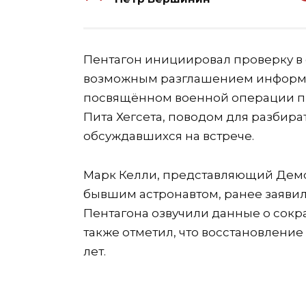
Пентагон инициировал проверку в 
возможным разглашением информа
посвящённом военной операции пр
Пита Хегсета, поводом для разбират
обсуждавшихся на встрече.
Марк Келли, представляющий Дем
бывшим астронавтом, ранее заявил
Пентагона озвучили данные о сокр
также отметил, что восстановление
лет.