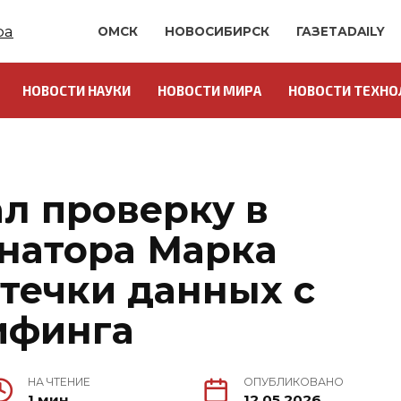
ОМСК
НОВОСИБИРСК
ГАЗЕТАDAILY
НОВОСТИ НАУКИ
НОВОСТИ МИРА
НОВОСТИ ТЕХНО
л проверку в
натора Марка
утечки данных с
ифинга
НА ЧТЕНИЕ
ОПУБЛИКОВАНО
1 мин.
12.05.2026